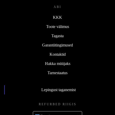
ABI
KKK
Toote välimus
Tagasta
Garantiitingimused
Kontaktid
Hakka müüjaks
Tarnestaatus
Lepingust taganemist
REFURBED RIIGIS