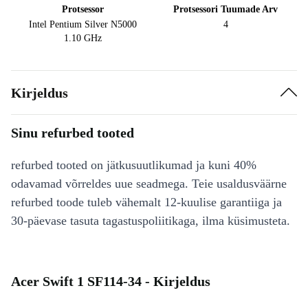
Protsessor
Protsessori Tuumade Arv
Intel Pentium Silver N5000
4
1.10 GHz
Kirjeldus
Sinu refurbed tooted
refurbed tooted on jätkusuutlikumad ja kuni 40%
odavamad võrreldes uue seadmega. Teie usaldusväärne
refurbed toode tuleb vähemalt 12-kuulise garantiiga ja
30-päevase tasuta tagastuspoliitikaga, ilma küsimusteta.
Acer Swift 1 SF114-34 - Kirjeldus