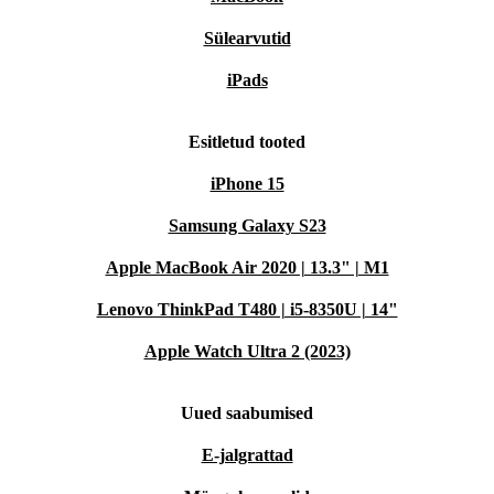
Sülearvutid
iPads
Esitletud tooted
iPhone 15
Samsung Galaxy S23
Apple MacBook Air 2020 | 13.3" | M1
Lenovo ThinkPad T480 | i5-8350U | 14"
Apple Watch Ultra 2 (2023)
Uued saabumised
E-jalgrattad