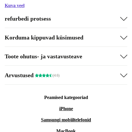
Kuva veel
refurbedi protsess
Korduma kippuvad küsimused
Toote ohutus- ja vastavusteave
Arvustused
(4.6)
Peamised kategooriad
iPhone
Samsungi mobiiltelefonid
MacBook