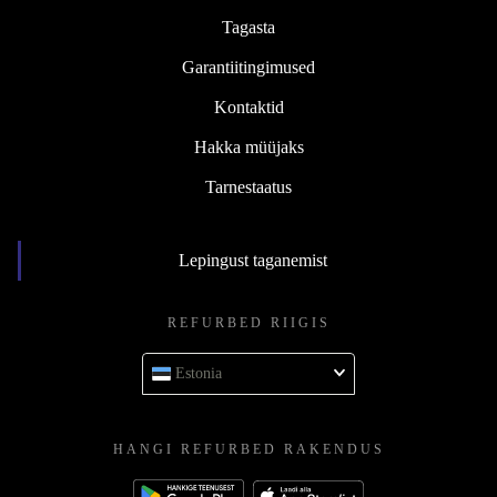
Tagasta
Garantiitingimused
Kontaktid
Hakka müüjaks
Tarnestaatus
Lepingust taganemist
REFURBED RIIGIS
Estonia
HANGI REFURBED RAKENDUS