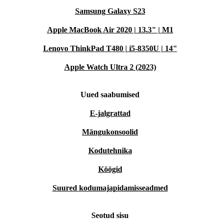
Samsung Galaxy S23
Apple MacBook Air 2020 | 13.3" | M1
Lenovo ThinkPad T480 | i5-8350U | 14"
Apple Watch Ultra 2 (2023)
Uued saabumised
E-jalgrattad
Mängukonsoolid
Kodutehnika
Köögid
Suured kodumajapidamisseadmed
Seotud sisu