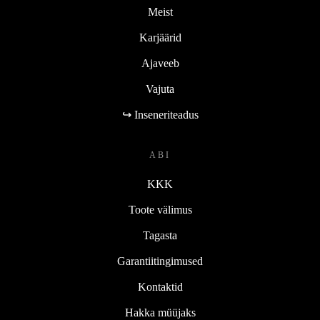
Meist
Karjäärid
Ajaveeb
Vajuta
↪ Inseneriteadus
ABI
KKK
Toote välimus
Tagasta
Garantiitingimused
Kontaktid
Hakka müüjaks