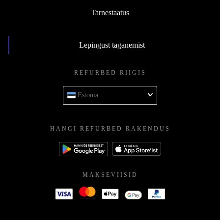
Tarnestaatus
Lepingust taganemist
REFURBED RIIGIS
Estonia
HANGI REFURBED RAKENDUS
MAKSEVIISID