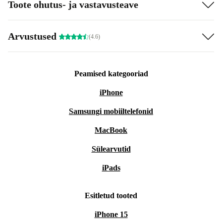
Toote ohutus- ja vastavusteave
Arvustused
(4.6)
Peamised kategooriad
iPhone
Samsungi mobiiltelefonid
MacBook
Sülearvutid
iPads
Esitletud tooted
iPhone 15