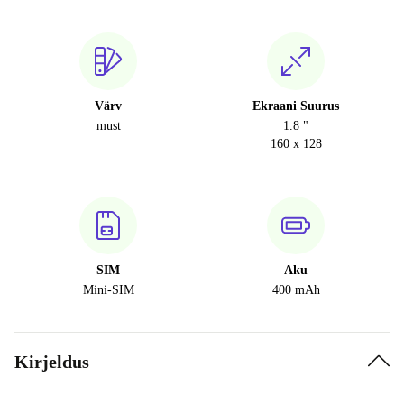
Värv
Ekraani Suurus
must
1.8 "
160 x 128
SIM
Aku
Mini-SIM
400 mAh
Kirjeldus