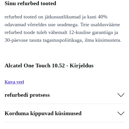
Sinu refurbed tooted
refurbed tooted on jätkusuutlikumad ja kuni 40%
odavamad võrreldes uue seadmega. Teie usaldusväärne
refurbed toode tuleb vähemalt 12-kuulise garantiiga ja
30-päevase tasuta tagastuspoliitikaga, ilma küsimusteta.
Alcatel One Touch 10.52 - Kirjeldus
Kuva veel
refurbedi protsess
Korduma kippuvad küsimused