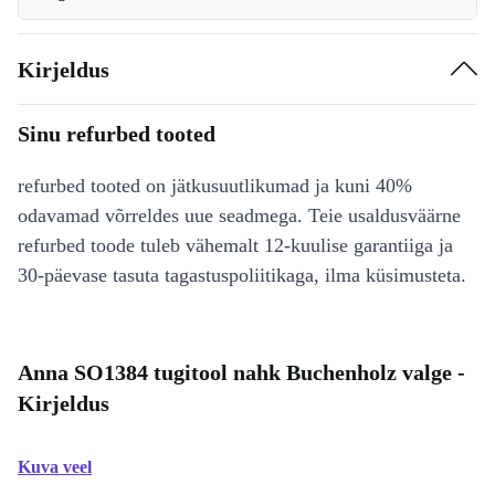
Kirjeldus
Sinu refurbed tooted
refurbed tooted on jätkusuutlikumad ja kuni 40%
odavamad võrreldes uue seadmega. Teie usaldusväärne
refurbed toode tuleb vähemalt 12-kuulise garantiiga ja
30-päevase tasuta tagastuspoliitikaga, ilma küsimusteta.
Anna SO1384 tugitool nahk Buchenholz valge -
Kirjeldus
Kuva veel