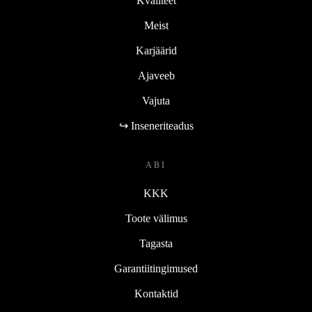
Kvaliteet
Meist
Karjäärid
Ajaveeb
Vajuta
↪ Inseneriteadus
ABI
KKK
Toote välimus
Tagasta
Garantiitingimused
Kontaktid