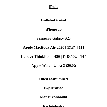
iPads
Esitletud tooted
iPhone 15
Samsung Galaxy S23
Apple MacBook Air 2020 | 13.3" | M1
Lenovo ThinkPad T480 | i5-8350U | 14"
Apple Watch Ultra 2 (2023)
Uued saabumised
E-jalgrattad
Mängukonsoolid
Kodutehnika