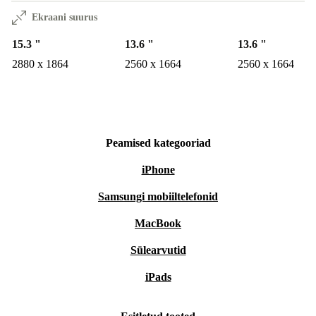
Ekraani suurus
15.3 "
13.6 "
13.6 "
2880 x 1864
2560 x 1664
2560 x 1664
Peamised kategooriad
iPhone
Samsungi mobiiltelefonid
MacBook
Sülearvutid
iPads