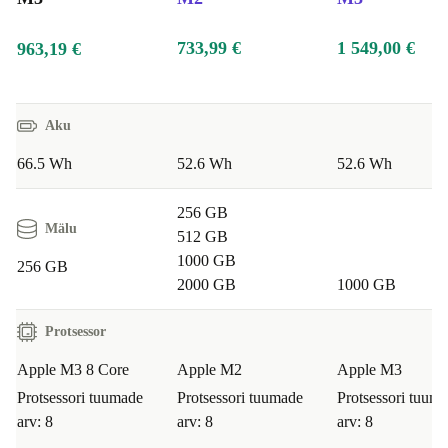
733,99 €
1 549,00 €
963,19 €
Aku
66.5 Wh
52.6 Wh
52.6 Wh
256 GB
Mälu
512 GB
1000 GB
256 GB
2000 GB
1000 GB
Protsessor
Apple M3 8 Core
Apple M2
Apple M3
Protsessori tuumade
Protsessori tuumade
Protsessori tuum
arv: 8
arv: 8
arv: 8