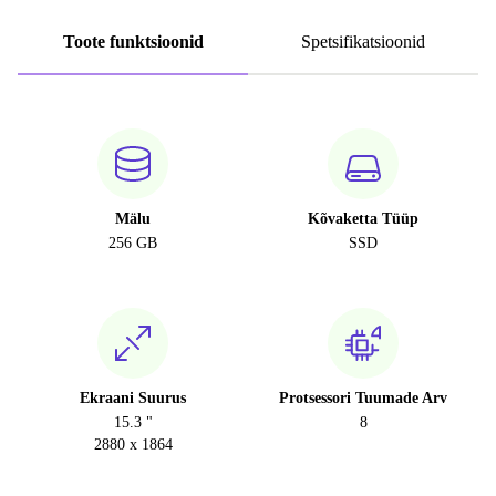
Toote funktsioonid
Spetsifikatsioonid
Mälu
Kõvaketta Tüüp
256 GB
SSD
Ekraani Suurus
Protsessori Tuumade Arv
15.3 "
8
2880 x 1864