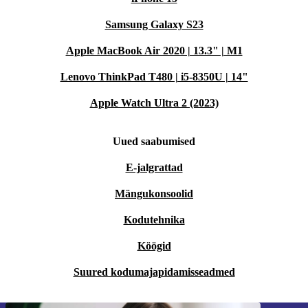
Samsung Galaxy S23
Apple MacBook Air 2020 | 13.3" | M1
Lenovo ThinkPad T480 | i5-8350U | 14"
Apple Watch Ultra 2 (2023)
Uued saabumised
E-jalgrattad
Mängukonsoolid
Kodutehnika
Köögid
Suured kodumajapidamisseadmed