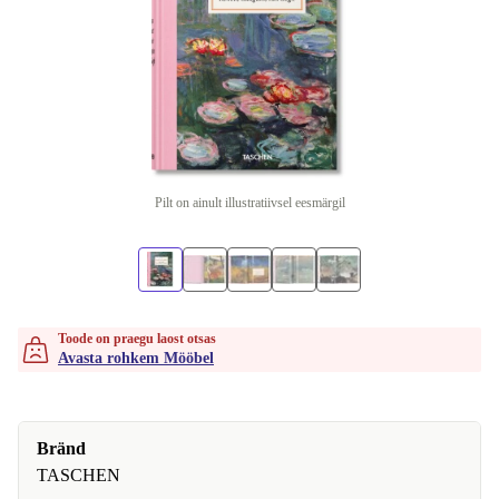
Pilt on ainult illustratiivsel eesmärgil
Toode on praegu laost otsas
Avasta rohkem Mööbel
Bränd
TASCHEN