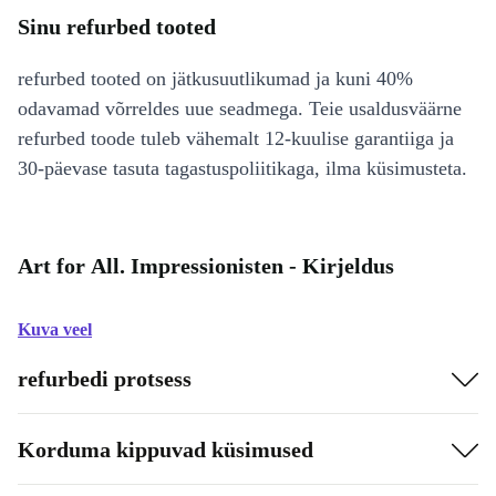
Sinu refurbed tooted
refurbed tooted on jätkusuutlikumad ja kuni 40%
odavamad võrreldes uue seadmega. Teie usaldusväärne
refurbed toode tuleb vähemalt 12-kuulise garantiiga ja
30-päevase tasuta tagastuspoliitikaga, ilma küsimusteta.
Art for All. Impressionisten - Kirjeldus
Kuva veel
refurbedi protsess
Korduma kippuvad küsimused