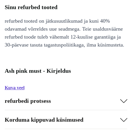
Sinu refurbed tooted
refurbed tooted on jätkusuutlikumad ja kuni 40%
odavamad võrreldes uue seadmega. Teie usaldusväärne
refurbed toode tuleb vähemalt 12-kuulise garantiiga ja
30-päevase tasuta tagastuspoliitikaga, ilma küsimusteta.
Ash pink must - Kirjeldus
Kuva veel
refurbedi protsess
Korduma kippuvad küsimused