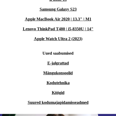
Samsung Galaxy S23
Apple MacBook Air 2020 | 13.3" | M1
Lenovo ThinkPad T480 | i5-8350U | 14"
Apple Watch Ultra 2 (2023)
Uued saabumised
E-jalgrattad
Mängukonsoolid
Kodutehnika
Köögid
Suured kodumajapidamisseadmed