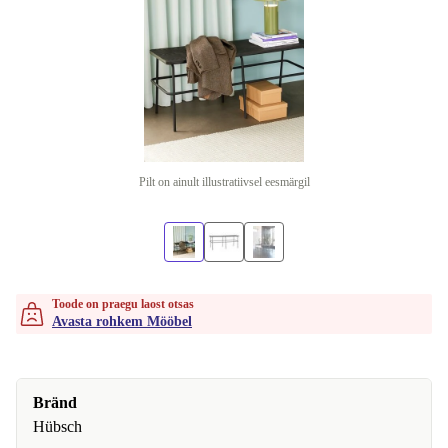
Pilt on ainult illustratiivsel eesmärgil
Toode on praegu laost otsas
Avasta rohkem Mööbel
Bränd
Hübsch