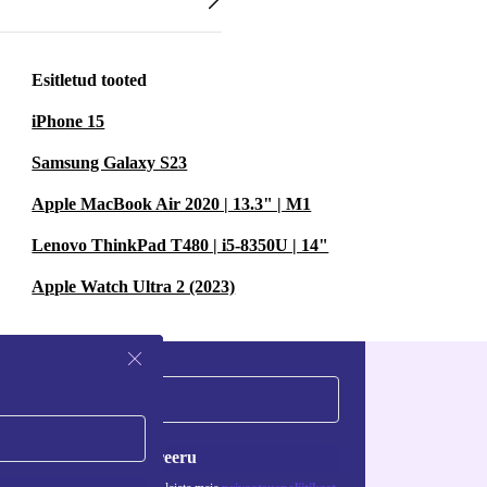
Esitletud tooted
iPhone 15
Samsung Galaxy S23
Apple MacBook Air 2020 | 13.3" | M1
Lenovo ThinkPad T480 | i5-8350U | 14"
Apple Watch Ultra 2 (2023)
Registreeru