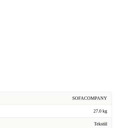
SOFACOMPANY
27.0 kg
Tekstiil