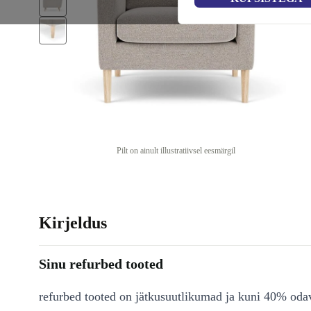
Pilt on ainult illustratiivsel eesmärgil
Kirjeldus
Sinu refurbed tooted
refurbed tooted on jätkusuutlikumad ja kuni 40% od