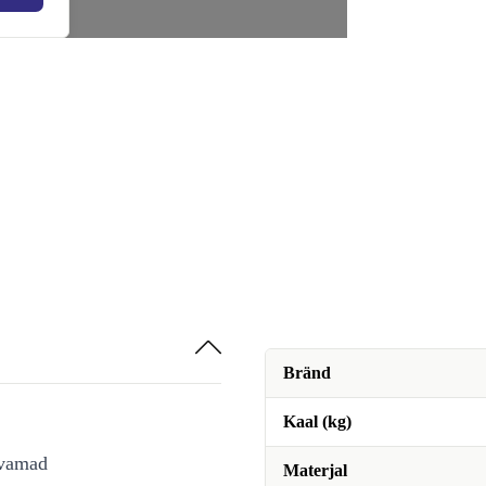
Bränd
Kaal (kg)
avamad
Materjal