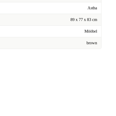
Astha
89 x 77 x 83 cm
Mööbel
brown