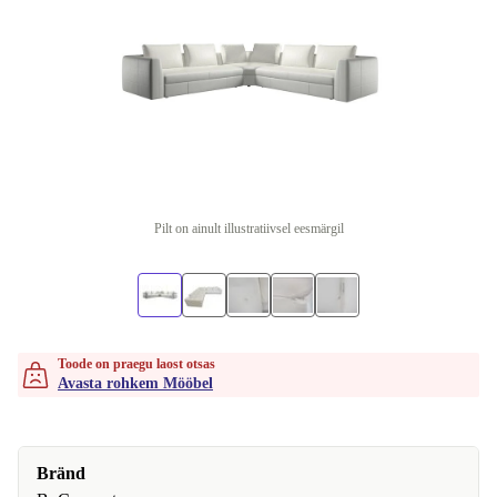
Pilt on ainult illustratiivsel eesmärgil
Toode on praegu laost otsas
Avasta rohkem Mööbel
Bränd