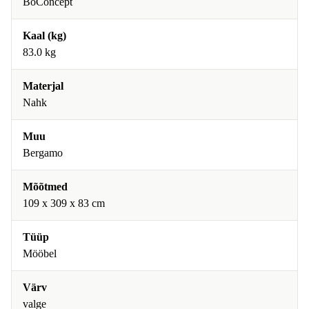
BoConcept
Kaal (kg)
83.0 kg
Materjal
Nahk
Muu
Bergamo
Mõõtmed
109 x 309 x 83 cm
Tüüp
Mööbel
Värv
valge