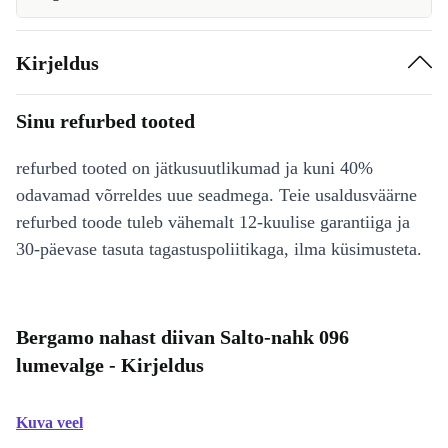
Kirjeldus
Sinu refurbed tooted
refurbed tooted on jätkusuutlikumad ja kuni 40%
odavamad võrreldes uue seadmega. Teie usaldusväärne
refurbed toode tuleb vähemalt 12-kuulise garantiiga ja
30-päevase tasuta tagastuspoliitikaga, ilma küsimusteta.
Bergamo nahast diivan Salto-nahk 096
lumevalge - Kirjeldus
Kuva veel