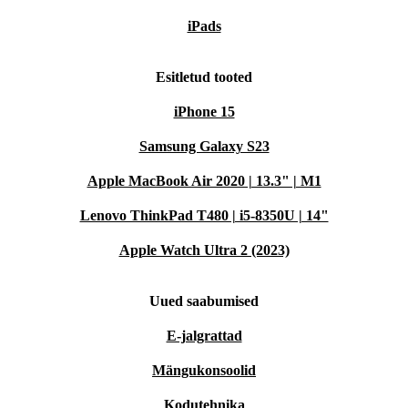
iPads
Esitletud tooted
iPhone 15
Samsung Galaxy S23
Apple MacBook Air 2020 | 13.3" | M1
Lenovo ThinkPad T480 | i5-8350U | 14"
Apple Watch Ultra 2 (2023)
Uued saabumised
E-jalgrattad
Mängukonsoolid
Kodutehnika