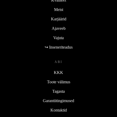
Kvaliteet
Meist
Karjäärid
Ajaveeb
Vajuta
↪ Inseneriteadus
ABI
KKK
Toote välimus
Tagasta
Garantiitingimused
Kontaktid