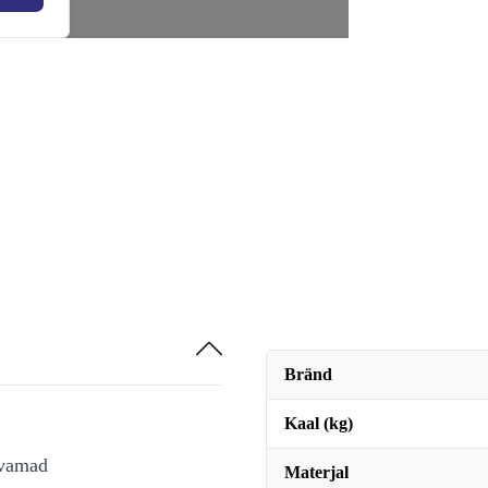
Bränd
Kaal (kg)
avamad
Materjal