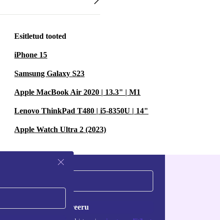
Esitletud tooted
iPhone 15
Samsung Galaxy S23
Apple MacBook Air 2020 | 13.3" | M1
Lenovo ThinkPad T480 | i5-8350U | 14"
Apple Watch Ultra 2 (2023)
Registreeru