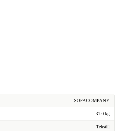
SOFACOMPANY
31.0 kg
Tekstiil