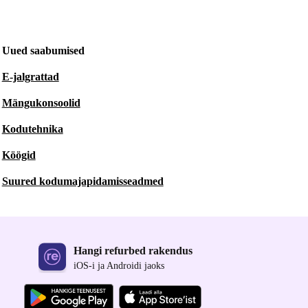
Uued saabumised
E-jalgrattad
Mängukonsoolid
Kodutehnika
Köögid
Suured kodumajapidamisseadmed
Hangi refurbed rakendus
iOS-i ja Androidi jaoks