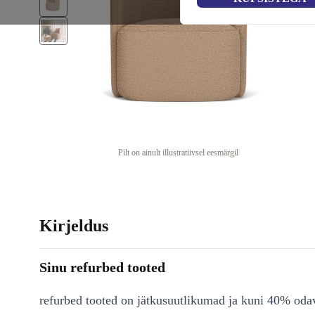
Pilt on ainult illustratiivsel eesmärgil
Kirjeldus
Sinu refurbed tooted
refurbed tooted on jätkusuutlikumad ja kuni 40% od