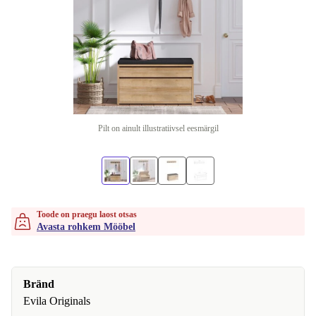
Pilt on ainult illustratiivsel eesmärgil
Toode on praegu laost otsas
Avasta rohkem Mööbel
Bränd
Evila Originals