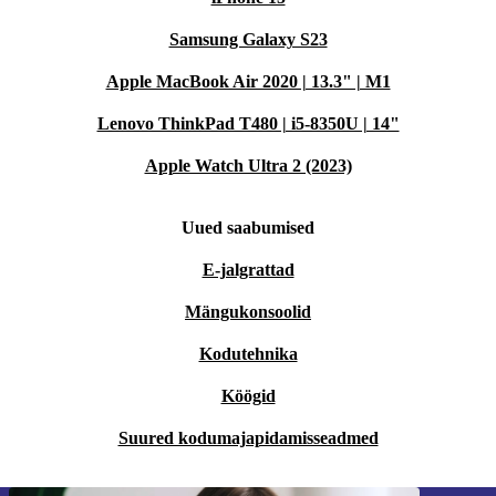
Samsung Galaxy S23
Apple MacBook Air 2020 | 13.3" | M1
Lenovo ThinkPad T480 | i5-8350U | 14"
Apple Watch Ultra 2 (2023)
Uued saabumised
E-jalgrattad
Mängukonsoolid
Kodutehnika
Köögid
Suured kodumajapidamisseadmed