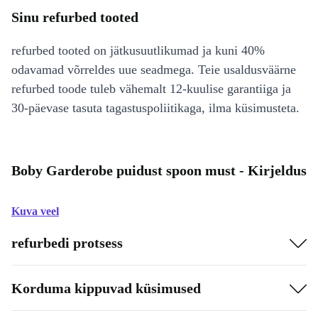
Sinu refurbed tooted
refurbed tooted on jätkusuutlikumad ja kuni 40%
odavamad võrreldes uue seadmega. Teie usaldusväärne
refurbed toode tuleb vähemalt 12-kuulise garantiiga ja
30-päevase tasuta tagastuspoliitikaga, ilma küsimusteta.
Boby Garderobe puidust spoon must - Kirjeldus
Kuva veel
refurbedi protsess
Korduma kippuvad küsimused