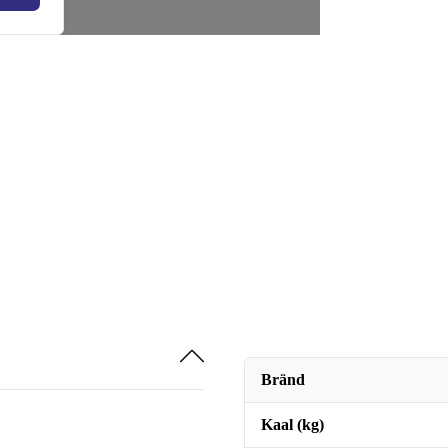
Bränd
Kaal (kg)