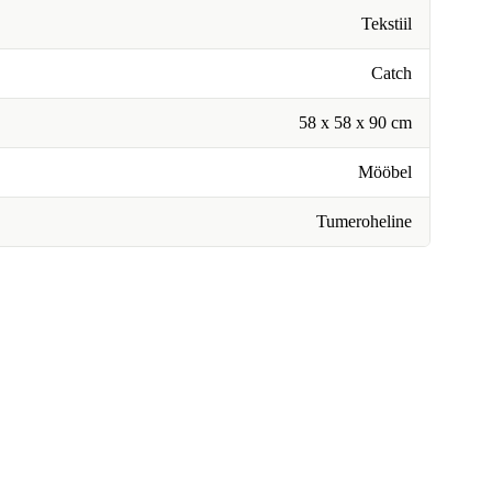
Tekstiil
Catch
58 x 58 x 90 cm
Mööbel
Tumeroheline