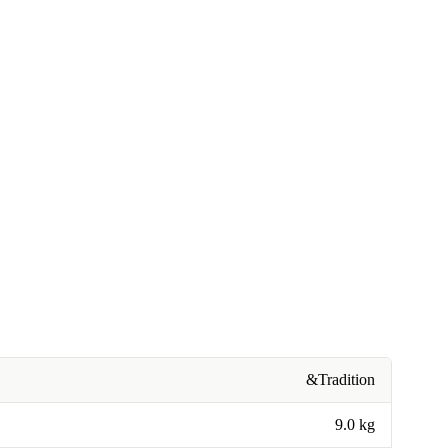
&Tradition
9.0 kg