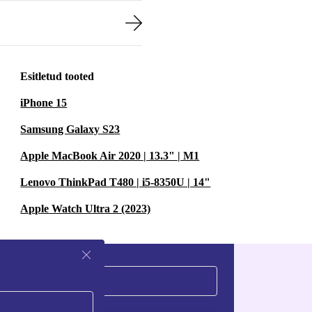
Esitletud tooted
iPhone 15
Samsung Galaxy S23
Apple MacBook Air 2020 | 13.3" | M1
Lenovo ThinkPad T480 | i5-8350U | 14"
Apple Watch Ultra 2 (2023)