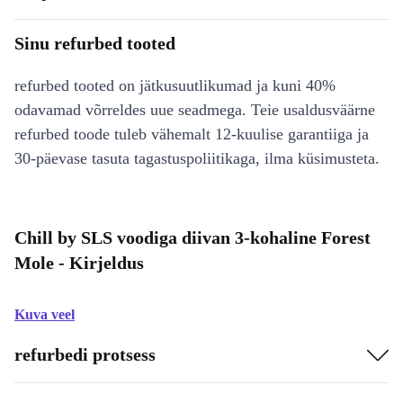
Sinu refurbed tooted
refurbed tooted on jätkusuutlikumad ja kuni 40%
odavamad võrreldes uue seadmega. Teie usaldusväärne
refurbed toode tuleb vähemalt 12-kuulise garantiiga ja
30-päevase tasuta tagastuspoliitikaga, ilma küsimusteta.
Chill by SLS voodiga diivan 3-kohaline Forest
Mole - Kirjeldus
Kuva veel
refurbedi protsess