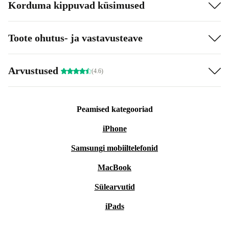
Korduma kippuvad küsimused
Toote ohutus- ja vastavusteave
Arvustused
(4.6)
Peamised kategooriad
iPhone
Samsungi mobiiltelefonid
MacBook
Sülearvutid
iPads