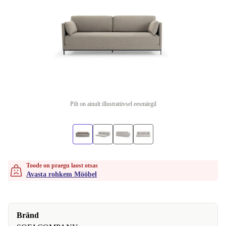
Pilt on ainult illustratiivsel eesmärgil
Toode on praegu laost otsas
Avasta rohkem Mööbel
Bränd