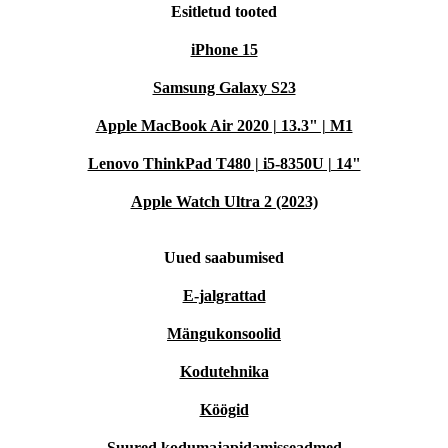
Esitletud tooted
iPhone 15
Samsung Galaxy S23
Apple MacBook Air 2020 | 13.3" | M1
Lenovo ThinkPad T480 | i5-8350U | 14"
Apple Watch Ultra 2 (2023)
Uued saabumised
E-jalgrattad
Mängukonsoolid
Kodutehnika
Köögid
Suured kodumajapidamisseadmed