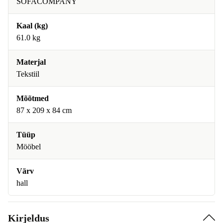
SOFACOMPANY
Kaal (kg)
61.0 kg
Materjal
Tekstiil
Mõõtmed
87 x 209 x 84 cm
Tüüp
Mööbel
Värv
hall
Kirjeldus