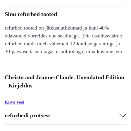
Sinu refurbed tooted
refurbed tooted on jätkusuutlikumad ja kuni 40%
odavamad võrreldes uue seadmega. Teie usaldusväärne
refurbed toode tuleb vähemalt 12-kuulise garantiiga ja
30-päevase tasuta tagastuspoliitikaga, ilma küsimusteta.
Christo and Jeanne-Claude. Uuendatud Edition
- Kirjeldus
Kuva veel
refurbedi protsess