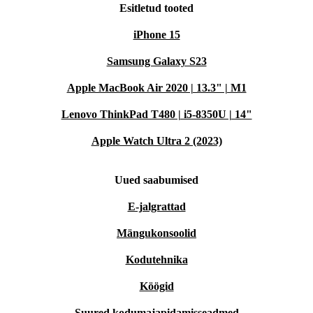
Esitletud tooted
iPhone 15
Samsung Galaxy S23
Apple MacBook Air 2020 | 13.3" | M1
Lenovo ThinkPad T480 | i5-8350U | 14"
Apple Watch Ultra 2 (2023)
Uued saabumised
E-jalgrattad
Mängukonsoolid
Kodutehnika
Köögid
Suured kodumajapidamisseadmed