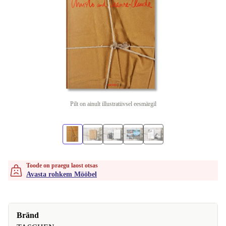
Pilt on ainult illustratiivsel eesmärgil
Toode on praegu laost otsas
Avasta rohkem Mööbel
Bränd