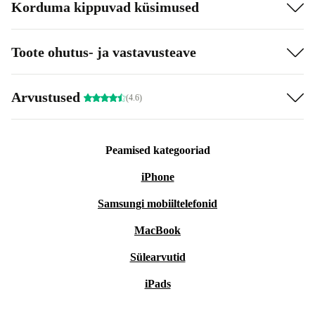
Korduma kippuvad küsimused
Toote ohutus- ja vastavusteave
Arvustused
(4.6)
Peamised kategooriad
iPhone
Samsungi mobiiltelefonid
MacBook
Sülearvutid
iPads