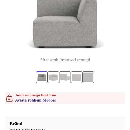
Pilt on ainult illustratiivsel eesmärgil
Toode on praegu laost otsas
Avasta rohkem Mööbel
Bränd