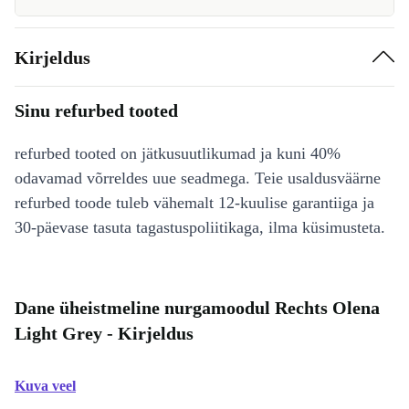
Kirjeldus
Sinu refurbed tooted
refurbed tooted on jätkusuutlikumad ja kuni 40%
odavamad võrreldes uue seadmega. Teie usaldusväärne
refurbed toode tuleb vähemalt 12-kuulise garantiiga ja
30-päevase tasuta tagastuspoliitikaga, ilma küsimusteta.
Dane üheistmeline nurgamoodul Rechts Olena
Light Grey - Kirjeldus
Kuva veel