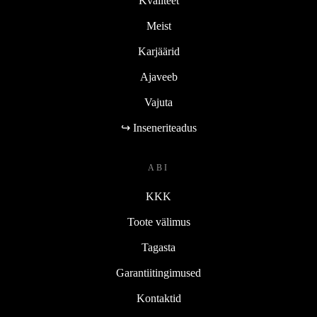
Kvaliteet
Meist
Karjäärid
Ajaveeb
Vajuta
↪ Inseneriteadus
ABI
KKK
Toote välimus
Tagasta
Garantiitingimused
Kontaktid