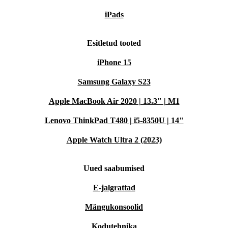
iPads
Esitletud tooted
iPhone 15
Samsung Galaxy S23
Apple MacBook Air 2020 | 13.3" | M1
Lenovo ThinkPad T480 | i5-8350U | 14"
Apple Watch Ultra 2 (2023)
Uued saabumised
E-jalgrattad
Mängukonsoolid
Kodutehnika