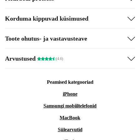
Korduma kippuvad küsimused
Toote ohutus- ja vastavusteave
Arvustused
(4.6)
Peamised kategooriad
iPhone
Samsungi mobiiltelefonid
MacBook
Sülearvutid