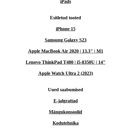
iPads
Esitletud tooted
iPhone 15
Samsung Galaxy S23
Apple MacBook Air 2020 | 13.3" | M1
Lenovo ThinkPad T480 | i5-8350U | 14"
Apple Watch Ultra 2 (2023)
Uued saabumised
E-jalgrattad
Mängukonsoolid
Kodutehnika