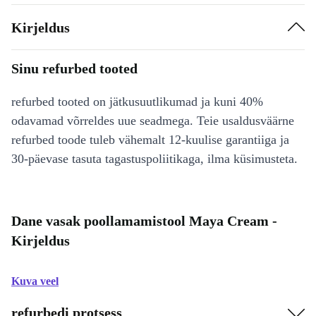
Kirjeldus
Sinu refurbed tooted
refurbed tooted on jätkusuutlikumad ja kuni 40%
odavamad võrreldes uue seadmega. Teie usaldusväärne
refurbed toode tuleb vähemalt 12-kuulise garantiiga ja
30-päevase tasuta tagastuspoliitikaga, ilma küsimusteta.
Dane vasak poollamamistool Maya Cream -
Kirjeldus
Kuva veel
refurbedi protsess