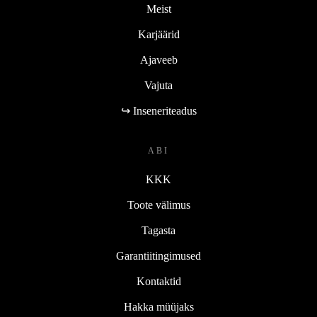
Meist
Karjäärid
Ajaveeb
Vajuta
↪ Inseneriteadus
ABI
KKK
Toote välimus
Tagasta
Garantiitingimused
Kontaktid
Hakka müüjaks