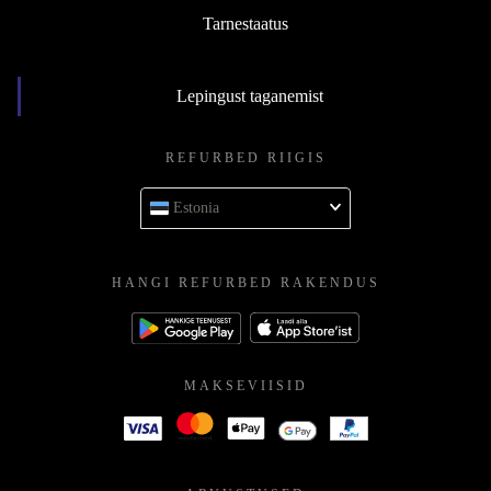
Tarnestaatus
Lepingust taganemist
REFURBED RIIGIS
Estonia
HANGI REFURBED RAKENDUS
MAKSEVIISID