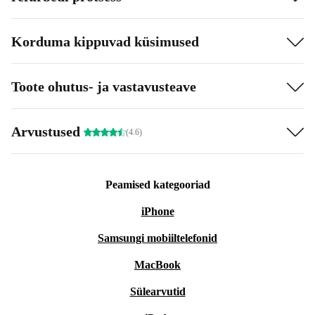
Korduma kippuvad küsimused
Toote ohutus- ja vastavusteave
Arvustused
(4.6)
Peamised kategooriad
iPhone
Samsungi mobiiltelefonid
MacBook
Sülearvutid