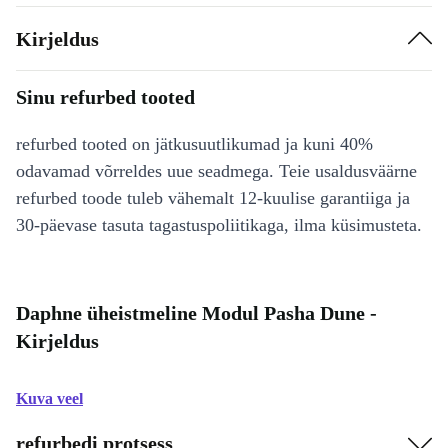
Kirjeldus
Sinu refurbed tooted
refurbed tooted on jätkusuutlikumad ja kuni 40%
odavamad võrreldes uue seadmega. Teie usaldusväärne
refurbed toode tuleb vähemalt 12-kuulise garantiiga ja
30-päevase tasuta tagastuspoliitikaga, ilma küsimusteta.
Daphne üheistmeline Modul Pasha Dune -
Kirjeldus
Kuva veel
refurbedi protsess