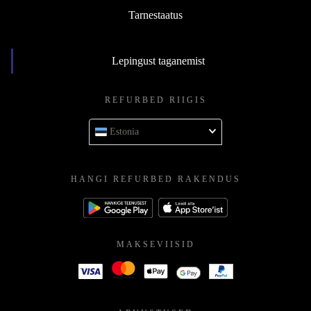
Tarnestaatus
Lepingust taganemist
REFURBED RIIGIS
Estonia
HANGI REFURBED RAKENDUS
MAKSEVIISID