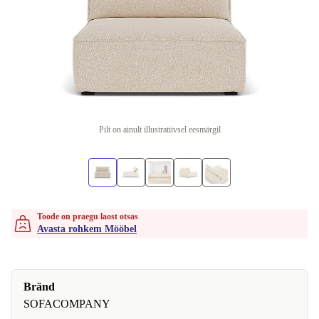
Pilt on ainult illustratiivsel eesmärgil
Toode on praegu laost otsas
Avasta rohkem Mööbel
Bränd
SOFACOMPANY