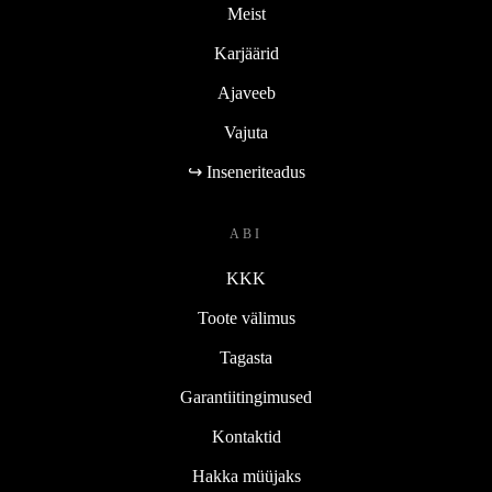
Meist
Karjäärid
Ajaveeb
Vajuta
↪ Inseneriteadus
ABI
KKK
Toote välimus
Tagasta
Garantiitingimused
Kontaktid
Hakka müüjaks