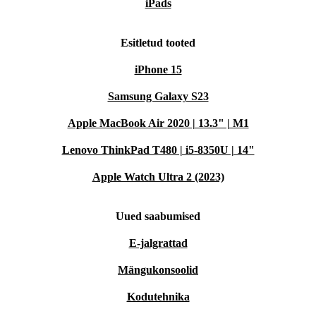
iPads
Esitletud tooted
iPhone 15
Samsung Galaxy S23
Apple MacBook Air 2020 | 13.3" | M1
Lenovo ThinkPad T480 | i5-8350U | 14"
Apple Watch Ultra 2 (2023)
Uued saabumised
E-jalgrattad
Mängukonsoolid
Kodutehnika