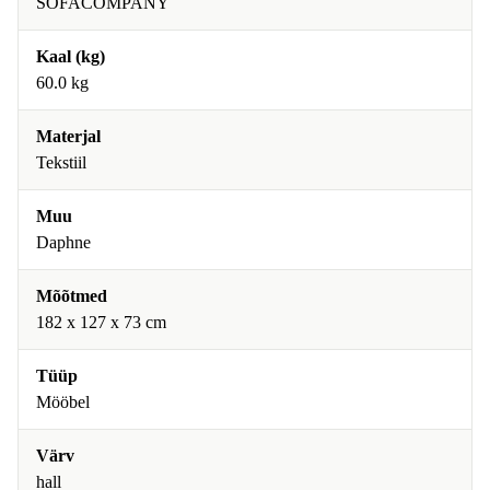
SOFACOMPANY
Kaal (kg)
60.0 kg
Materjal
Tekstiil
Muu
Daphne
Mõõtmed
182 x 127 x 73 cm
Tüüp
Mööbel
Värv
hall