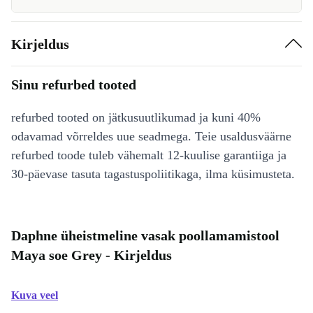
Kirjeldus
Sinu refurbed tooted
refurbed tooted on jätkusuutlikumad ja kuni 40%
odavamad võrreldes uue seadmega. Teie usaldusväärne
refurbed toode tuleb vähemalt 12-kuulise garantiiga ja
30-päevase tasuta tagastuspoliitikaga, ilma küsimusteta.
Daphne üheistmeline vasak poollamamistool
Maya soe Grey - Kirjeldus
Kuva veel