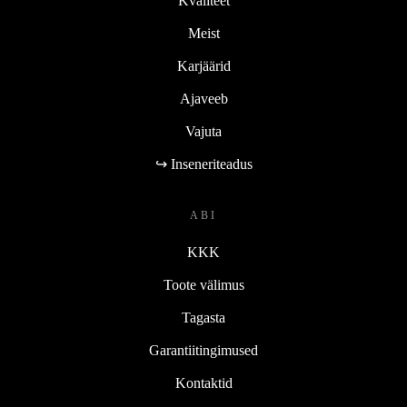
Kvaliteet
Meist
Karjäärid
Ajaveeb
Vajuta
↪ Inseneriteadus
ABI
KKK
Toote välimus
Tagasta
Garantiitingimused
Kontaktid