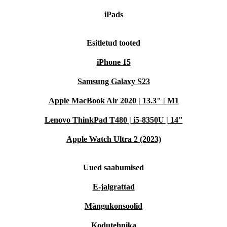
iPads
Esitletud tooted
iPhone 15
Samsung Galaxy S23
Apple MacBook Air 2020 | 13.3" | M1
Lenovo ThinkPad T480 | i5-8350U | 14"
Apple Watch Ultra 2 (2023)
Uued saabumised
E-jalgrattad
Mängukonsoolid
Kodutehnika