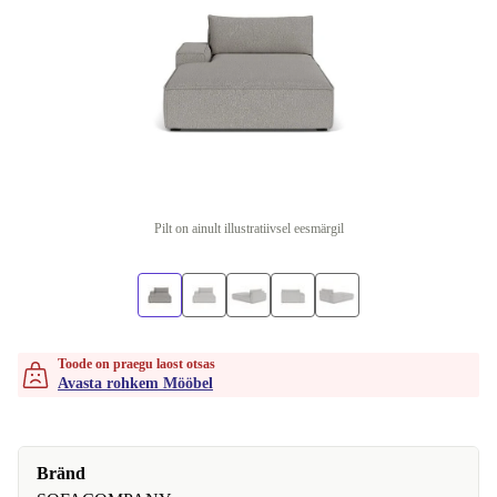
Pilt on ainult illustratiivsel eesmärgil
Toode on praegu laost otsas
Avasta rohkem Mööbel
Bränd