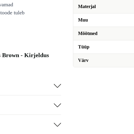
avamad
Materjal
toode tuleb
Muu
Mõõtmed
Tüüp
 Brown - Kirjeldus
Värv