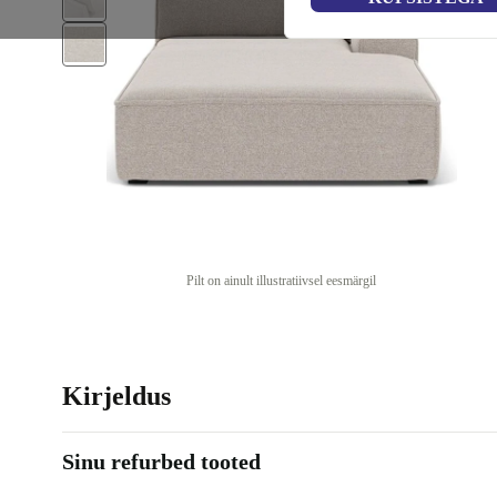
Pilt on ainult illustratiivsel eesmärgil
Kirjeldus
Sinu refurbed tooted