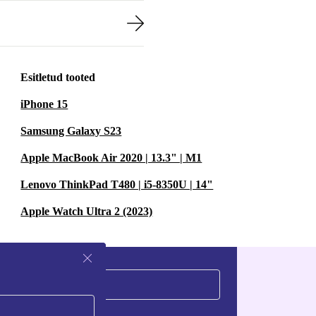
Esitletud tooted
iPhone 15
Samsung Galaxy S23
Apple MacBook Air 2020 | 13.3" | M1
Lenovo ThinkPad T480 | i5-8350U | 14"
Apple Watch Ultra 2 (2023)