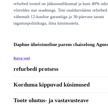
refurbed tooted on jätkusuutlikumad ja kuni 40% od
võrreldes uue seadmega. Teie usaldusväärne refurbed 
vähemalt 12-kuulise garantiiga ja 30-päevase tasuta
tagastuspoliitikaga, ilma küsimusteta.
Daphne üheistmeline parem chaiselong Agnes
Kuva veel
refurbedi protsess
Korduma kippuvad küsimused
Toote ohutus- ja vastavusteave