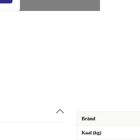
Bränd
Kaal (kg)