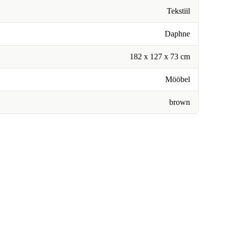
Tekstiil
Daphne
182 x 127 x 73 cm
Mööbel
brown