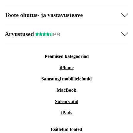
Toote ohutus- ja vastavusteave
Arvustused
(4.6)
Peamised kategooriad
iPhone
Samsungi mobiiltelefonid
MacBook
Sülearvutid
iPads
Esitletud tooted