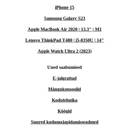
iPhone 15
Samsung Galaxy S23
Apple MacBook Air 2020 | 13.3" | M1
Lenovo ThinkPad T480 | i5-8350U | 14"
Apple Watch Ultra 2 (2023)
Uued saabumised
E-jalgrattad
Mängukonsoolid
Kodutehnika
Köögid
Suured kodumajapidamisseadmed