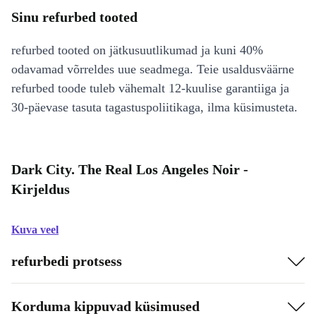
Sinu refurbed tooted
refurbed tooted on jätkusuutlikumad ja kuni 40%
odavamad võrreldes uue seadmega. Teie usaldusväärne
refurbed toode tuleb vähemalt 12-kuulise garantiiga ja
30-päevase tasuta tagastuspoliitikaga, ilma küsimusteta.
Dark City. The Real Los Angeles Noir -
Kirjeldus
Kuva veel
refurbedi protsess
Korduma kippuvad küsimused