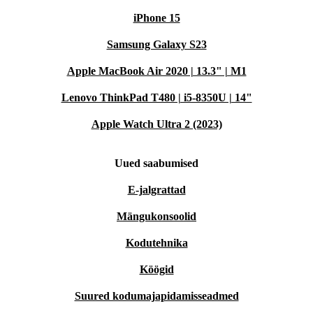
iPhone 15
Samsung Galaxy S23
Apple MacBook Air 2020 | 13.3" | M1
Lenovo ThinkPad T480 | i5-8350U | 14"
Apple Watch Ultra 2 (2023)
Uued saabumised
E-jalgrattad
Mängukonsoolid
Kodutehnika
Köögid
Suured kodumajapidamisseadmed