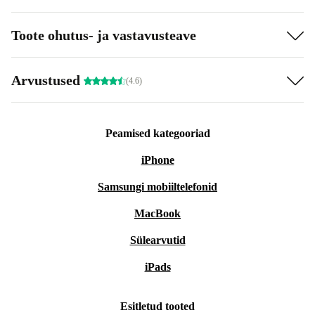
Toote ohutus- ja vastavusteave
Arvustused
(4.6)
Peamised kategooriad
iPhone
Samsungi mobiiltelefonid
MacBook
Sülearvutid
iPads
Esitletud tooted