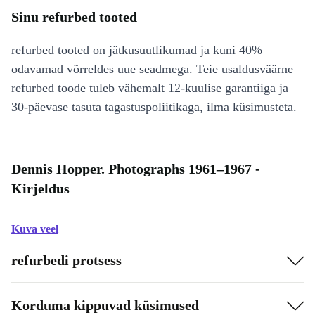
Sinu refurbed tooted
refurbed tooted on jätkusuutlikumad ja kuni 40%
odavamad võrreldes uue seadmega. Teie usaldusväärne
refurbed toode tuleb vähemalt 12-kuulise garantiiga ja
30-päevase tasuta tagastuspoliitikaga, ilma küsimusteta.
Dennis Hopper. Photographs 1961–1967 -
Kirjeldus
Kuva veel
refurbedi protsess
Korduma kippuvad küsimused