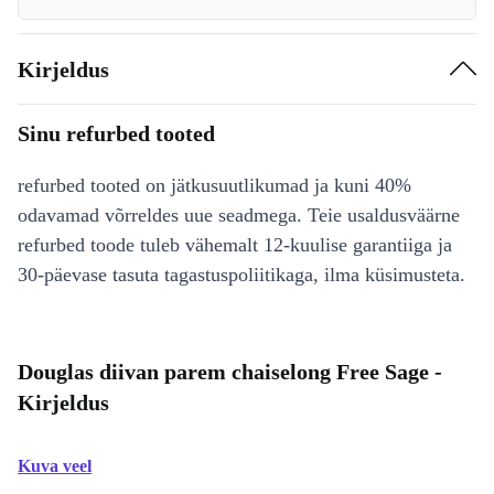
Kirjeldus
Sinu refurbed tooted
refurbed tooted on jätkusuutlikumad ja kuni 40%
odavamad võrreldes uue seadmega. Teie usaldusväärne
refurbed toode tuleb vähemalt 12-kuulise garantiiga ja
30-päevase tasuta tagastuspoliitikaga, ilma küsimusteta.
Douglas diivan parem chaiselong Free Sage -
Kirjeldus
Kuva veel