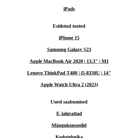
iPads
Esitletud tooted
iPhone 15
Samsung Galaxy S23
Apple MacBook Air 2020 | 13.3" | M1
Lenovo ThinkPad T480 | i5-8350U | 14"
Apple Watch Ultra 2 (2023)
Uued saabumised
E-jalgrattad
Mängukonsoolid
Kodutehnika