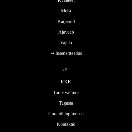
Kvaliteet
Meist
Karjäärid
Ajaveeb
Vajuta
↪ Inseneriteadus
ABI
KKK
Toote välimus
Tagasta
Garantiitingimused
Kontaktid