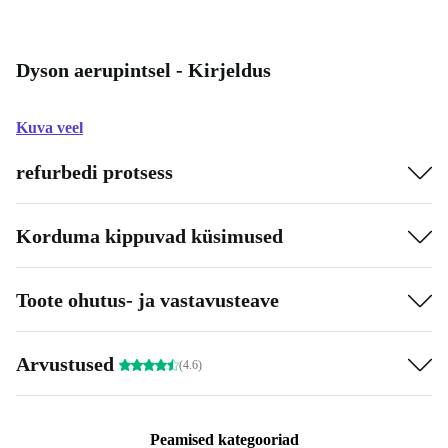
Dyson aerupintsel - Kirjeldus
Kuva veel
refurbedi protsess
Korduma kippuvad küsimused
Toote ohutus- ja vastavusteave
Arvustused
(4.6)
Peamised kategooriad