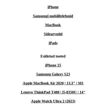
iPhone
Samsungi mobiiltelefonid
MacBook
Sülearvutid
iPads
Esitletud tooted
iPhone 15
Samsung Galaxy S23
Apple MacBook Air 2020 | 13.3" | M1
Lenovo ThinkPad T480 | i5-8350U | 14"
Apple Watch Ultra 2 (2023)