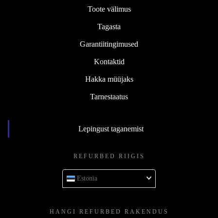
Toote välimus
Tagasta
Garantiitingimused
Kontaktid
Hakka müüjaks
Tarnestaatus
Lepingust taganemist
REFURBED RIIGIS
Estonia
HANGI REFURBED RAKENDUS