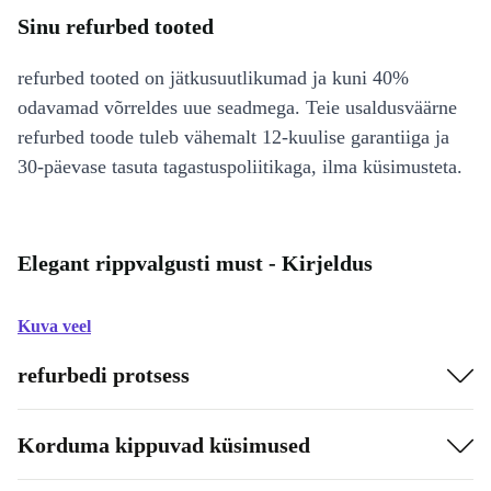
Sinu refurbed tooted
refurbed tooted on jätkusuutlikumad ja kuni 40%
odavamad võrreldes uue seadmega. Teie usaldusväärne
refurbed toode tuleb vähemalt 12-kuulise garantiiga ja
30-päevase tasuta tagastuspoliitikaga, ilma küsimusteta.
Elegant rippvalgusti must - Kirjeldus
Kuva veel
refurbedi protsess
Korduma kippuvad küsimused