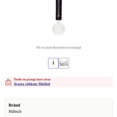
Pilt on ainult illustratiivsel eesmärgil
Toode on praegu laost otsas
Avasta rohkem Mööbel
Bränd
Hübsch