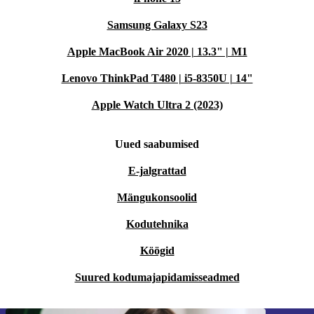
Samsung Galaxy S23
Apple MacBook Air 2020 | 13.3" | M1
Lenovo ThinkPad T480 | i5-8350U | 14"
Apple Watch Ultra 2 (2023)
Uued saabumised
E-jalgrattad
Mängukonsoolid
Kodutehnika
Köögid
Suured kodumajapidamisseadmed