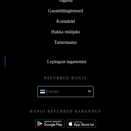
Tagasta
Garantiitingimused
Kontaktid
Hakka müüjaks
Tarnestaatus
Lepingust taganemist
REFURBED RIIGIS
Estonia
HANGI REFURBED RAKENDUS