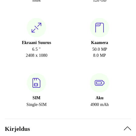
must
128 GB
Ekraani Suurus
Kaamera
6.5 "
50.0 MP
2408 x 1080
8.0 MP
SIM
Aku
Single-SIM
4900 mAh
Kirjeldus