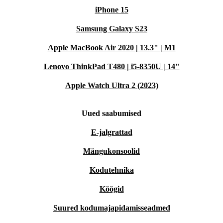
iPhone 15
Samsung Galaxy S23
Apple MacBook Air 2020 | 13.3" | M1
Lenovo ThinkPad T480 | i5-8350U | 14"
Apple Watch Ultra 2 (2023)
Uued saabumised
E-jalgrattad
Mängukonsoolid
Kodutehnika
Köögid
Suured kodumajapidamisseadmed