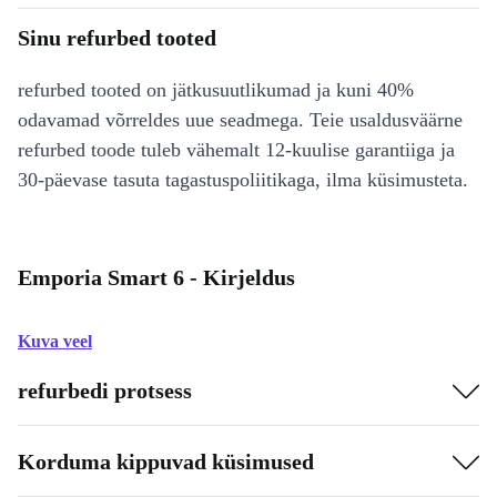
Sinu refurbed tooted
refurbed tooted on jätkusuutlikumad ja kuni 40%
odavamad võrreldes uue seadmega. Teie usaldusväärne
refurbed toode tuleb vähemalt 12-kuulise garantiiga ja
30-päevase tasuta tagastuspoliitikaga, ilma küsimusteta.
Emporia Smart 6 - Kirjeldus
Kuva veel
refurbedi protsess
Korduma kippuvad küsimused