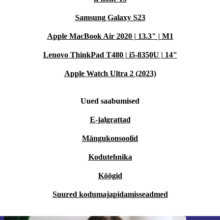
Samsung Galaxy S23
Apple MacBook Air 2020 | 13.3" | M1
Lenovo ThinkPad T480 | i5-8350U | 14"
Apple Watch Ultra 2 (2023)
Uued saabumised
E-jalgrattad
Mängukonsoolid
Kodutehnika
Köögid
Suured kodumajapidamisseadmed