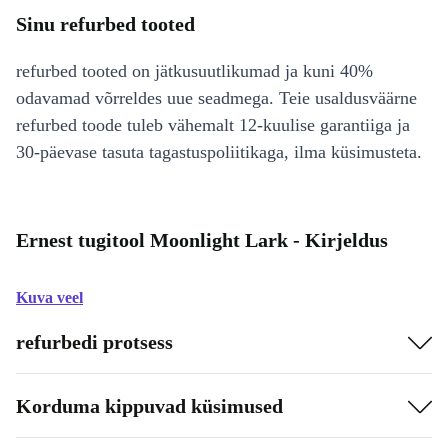
Sinu refurbed tooted
refurbed tooted on jätkusuutlikumad ja kuni 40%
odavamad võrreldes uue seadmega. Teie usaldusväärne
refurbed toode tuleb vähemalt 12-kuulise garantiiga ja
30-päevase tasuta tagastuspoliitikaga, ilma küsimusteta.
Ernest tugitool Moonlight Lark - Kirjeldus
Kuva veel
refurbedi protsess
Korduma kippuvad küsimused