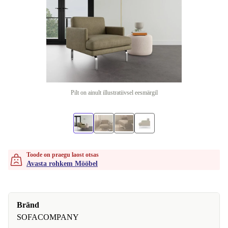
Pilt on ainult illustratiivsel eesmärgil
Toode on praegu laost otsas
Avasta rohkem Mööbel
Bränd
SOFACOMPANY