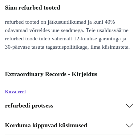
Sinu refurbed tooted
refurbed tooted on jätkusuutlikumad ja kuni 40%
odavamad võrreldes uue seadmega. Teie usaldusväärne
refurbed toode tuleb vähemalt 12-kuulise garantiiga ja
30-päevase tasuta tagastuspoliitikaga, ilma küsimusteta.
Extraordinary Records - Kirjeldus
Kuva veel
refurbedi protsess
Korduma kippuvad küsimused