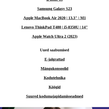
Samsung Galaxy S23
Apple MacBook Air 2020 | 13.3" | M1
Lenovo ThinkPad T480 | i5-8350U | 14"
Apple Watch Ultra 2 (2023)
Uued saabumised
E-jalgrattad
Mängukonsoolid
Kodutehnika
Köögid
Suured kodumajapidamisseadmed