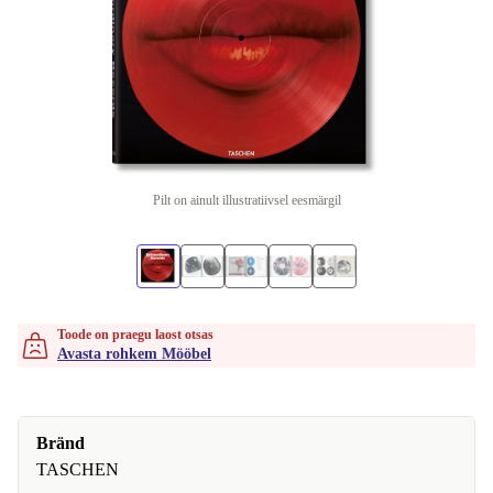
Pilt on ainult illustratiivsel eesmärgil
Toode on praegu laost otsas
Avasta rohkem Mööbel
Bränd
TASCHEN