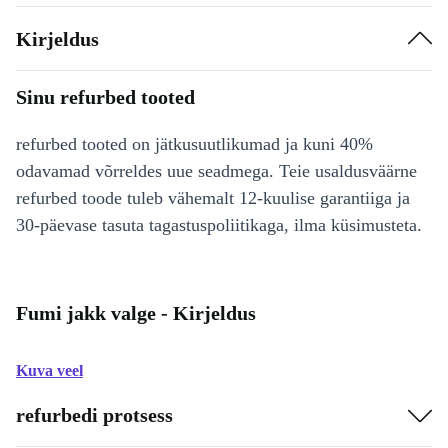
Kirjeldus
Sinu refurbed tooted
refurbed tooted on jätkusuutlikumad ja kuni 40%
odavamad võrreldes uue seadmega. Teie usaldusväärne
refurbed toode tuleb vähemalt 12-kuulise garantiiga ja
30-päevase tasuta tagastuspoliitikaga, ilma küsimusteta.
Fumi jakk valge - Kirjeldus
Kuva veel
refurbedi protsess