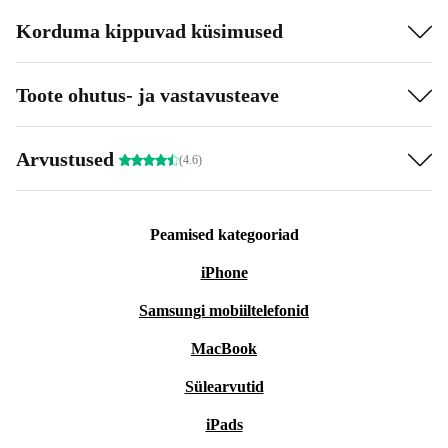
Korduma kippuvad küsimused
Toote ohutus- ja vastavusteave
Arvustused
(4.6)
Peamised kategooriad
iPhone
Samsungi mobiiltelefonid
MacBook
Sülearvutid
iPads