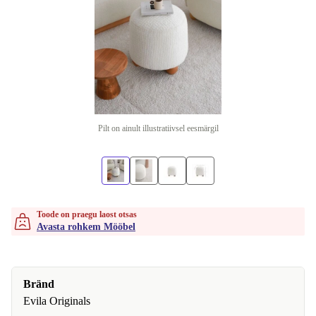
Pilt on ainult illustratiivsel eesmärgil
Toode on praegu laost otsas
Avasta rohkem Mööbel
Bränd
Evila Originals