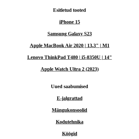
Esitletud tooted
iPhone 15
Samsung Galaxy S23
Apple MacBook Air 2020 | 13.3" | M1
Lenovo ThinkPad T480 | i5-8350U | 14"
Apple Watch Ultra 2 (2023)
Uued saabumised
E-jalgrattad
Mängukonsoolid
Kodutehnika
Köögid