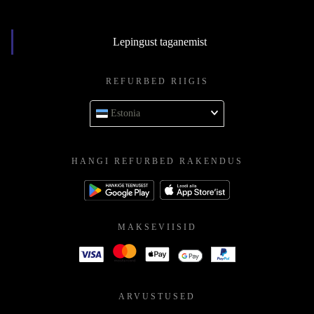
Lepingust taganemist
REFURBED RIIGIS
Estonia
HANGI REFURBED RAKENDUS
MAKSEVIISID
ARVUSTUSED