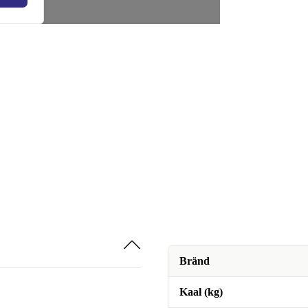
Bränd
Kaal (kg)