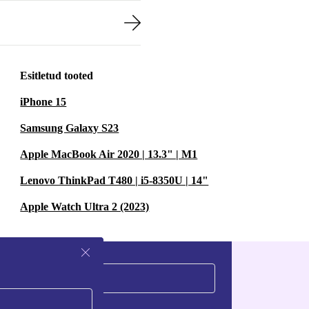
Esitletud tooted
iPhone 15
Samsung Galaxy S23
Apple MacBook Air 2020 | 13.3" | M1
Lenovo ThinkPad T480 | i5-8350U | 14"
Apple Watch Ultra 2 (2023)