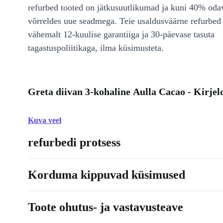
refurbed tooted on jätkusuutlikumad ja kuni 40% od
võrreldes uue seadmega. Teie usaldusväärne refurbed 
vähemalt 12-kuulise garantiiga ja 30-päevase tasuta
tagastuspoliitikaga, ilma küsimusteta.
Greta diivan 3-kohaline Aulla Cacao - Kirjel
Kuva veel
refurbedi protsess
Korduma kippuvad küsimused
Toote ohutus- ja vastavusteave