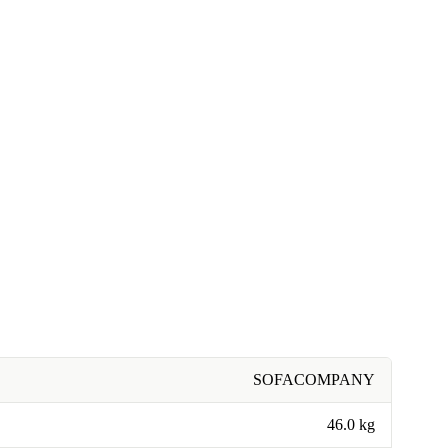
SOFACOMPANY
46.0 kg