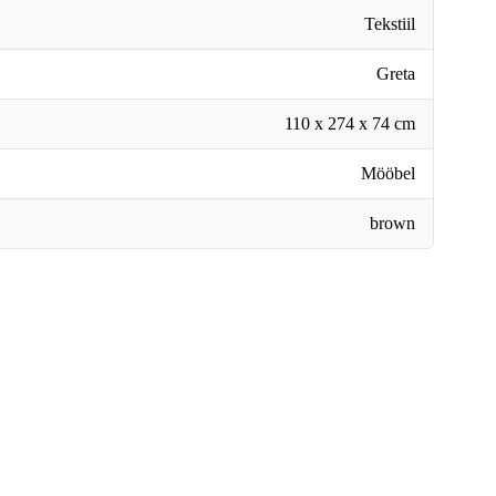
Tekstiil
Greta
110 x 274 x 74 cm
Mööbel
brown