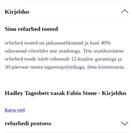
Kirjeldus
Sinu refurbed tooted
refurbed tooted on jätkusuutlikumad ja kuni 40%
odavamad võrreldes uue seadmega. Teie usaldusväärne
refurbed toode tuleb vähemalt 12-kuulise garantiiga ja
30-päevase tasuta tagastuspoliitikaga, ilma küsimusteta.
Hadley Tagesbett vasak Fabio Stone - Kirjeldus
Kuva veel
refurbedi protsess