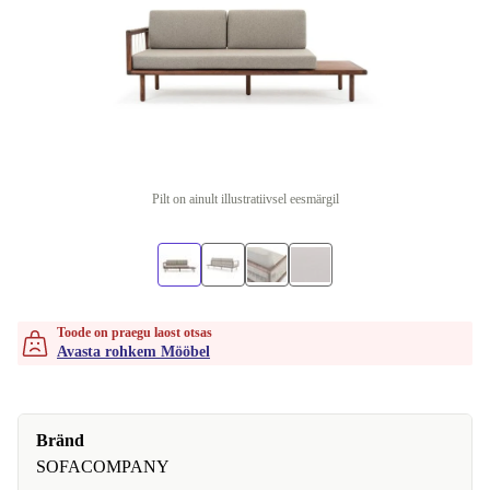
Pilt on ainult illustratiivsel eesmärgil
Toode on praegu laost otsas
Avasta rohkem Mööbel
Bränd
SOFACOMPANY