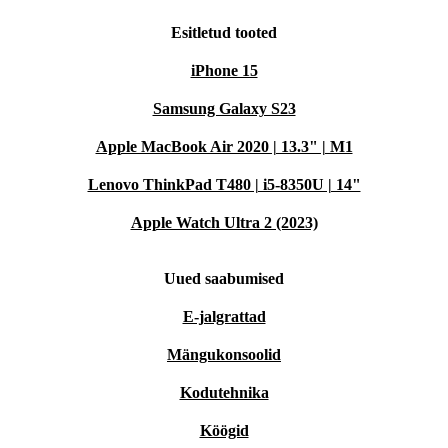
Esitletud tooted
iPhone 15
Samsung Galaxy S23
Apple MacBook Air 2020 | 13.3" | M1
Lenovo ThinkPad T480 | i5-8350U | 14"
Apple Watch Ultra 2 (2023)
Uued saabumised
E-jalgrattad
Mängukonsoolid
Kodutehnika
Köögid