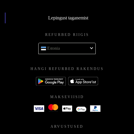
Lepingust taganemist
REFURBED RIIGIS
Estonia
HANGI REFURBED RAKENDUS
MAKSEVIISID
ARVUSTUSED