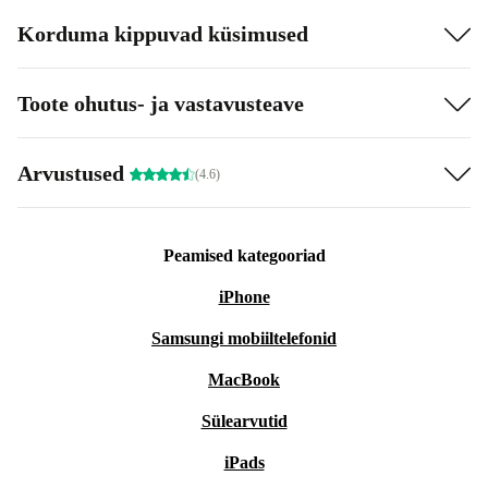
Korduma kippuvad küsimused
Toote ohutus- ja vastavusteave
Arvustused
(4.6)
Peamised kategooriad
iPhone
Samsungi mobiiltelefonid
MacBook
Sülearvutid
iPads