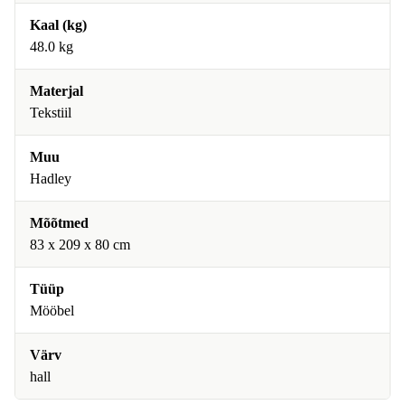
Kaal (kg)
48.0 kg
Materjal
Tekstiil
Muu
Hadley
Mõõtmed
83 x 209 x 80 cm
Tüüp
Mööbel
Värv
hall