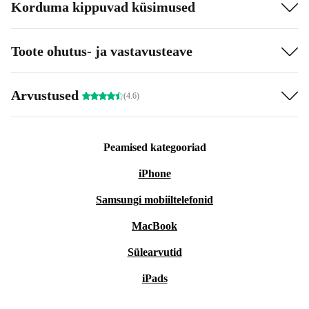
Korduma kippuvad küsimused
Toote ohutus- ja vastavusteave
Arvustused
(4.6)
Peamised kategooriad
iPhone
Samsungi mobiiltelefonid
MacBook
Sülearvutid
iPads