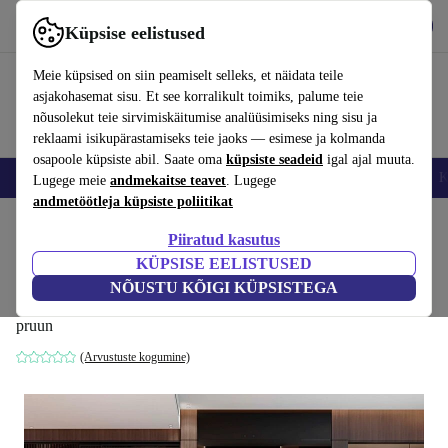
Hangi rakendus
Laadi alla
Küpsise eelistused
Kasuta rakendust refurbed kiirelt ja lihtsalt
Meie küpsised on siin peamiselt selleks, et näidata teile
asjakohasemat sisu. Et see korralikult toimiks, palume teie
nõusolekut teie sirvimiskäitumise analüüsimiseks ning sisu ja
reklaami isikupärastamiseks teie jaoks — esimese ja kolmanda
osapoole küpsiste abil. Saate oma
küpsiste seadeid
igal ajal muuta.
Nutitelefoni
Sülearvutid
Tahvelarvutid
Nutikellad
Aksessuaarid
K
Lugege meie
andmekaitse teavet
. Lugege
andmetöötleja küpsiste poliitikat
Kodu
Tooted
Kodumajapidamine
Mööbel
Piiratud kasutus
KÜPSISE EELISTUSED
Hamlet 3-kohaline voodiga diivan
NÕUSTU KÕIGI KÜPSISTEGA
helepruun
pruun
(Arvustuste kogumine)