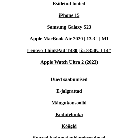
Esitletud tooted
iPhone 15
Samsung Galaxy S23
Apple MacBook Air 2020 | 13.3" | M1
Lenovo ThinkPad T480 | i5-8350U | 14"
Apple Watch Ultra 2 (2023)
Uued saabumised
E-jalgrattad
Mängukonsoolid
Kodutehnika
Köögid
Suured kodumajapidamisseadmed