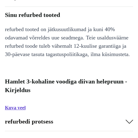
Sinu refurbed tooted
refurbed tooted on jätkusuutlikumad ja kuni 40%
odavamad võrreldes uue seadmega. Teie usaldusväärne
refurbed toode tuleb vähemalt 12-kuulise garantiiga ja
30-päevase tasuta tagastuspoliitikaga, ilma küsimusteta.
Hamlet 3-kohaline voodiga diivan helepruun -
Kirjeldus
Kuva veel
refurbedi protsess