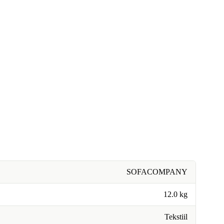
SOFACOMPANY
12.0 kg
Tekstiil