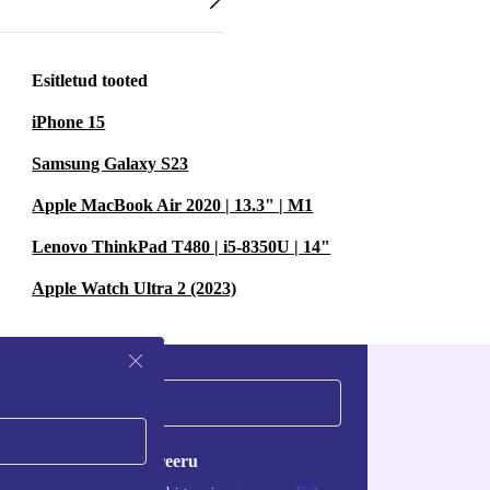
Esitletud tooted
iPhone 15
Samsung Galaxy S23
Apple MacBook Air 2020 | 13.3" | M1
Lenovo ThinkPad T480 | i5-8350U | 14"
Apple Watch Ultra 2 (2023)
Registreeru