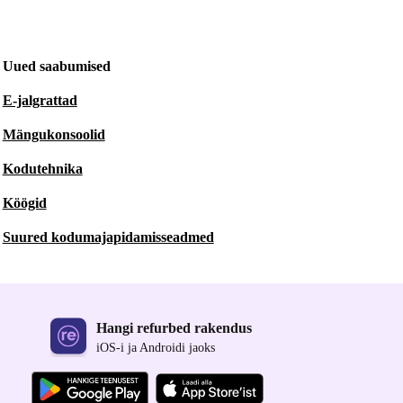
Uued saabumised
E-jalgrattad
Mängukonsoolid
Kodutehnika
Köögid
Suured kodumajapidamisseadmed
Hangi refurbed rakendus
iOS-i ja Androidi jaoks