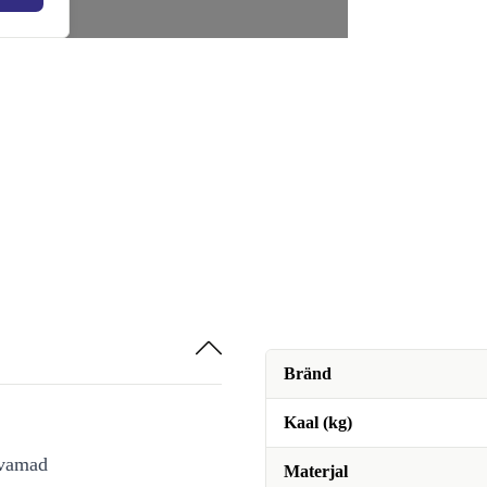
Bränd
Kaal (kg)
avamad
Materjal