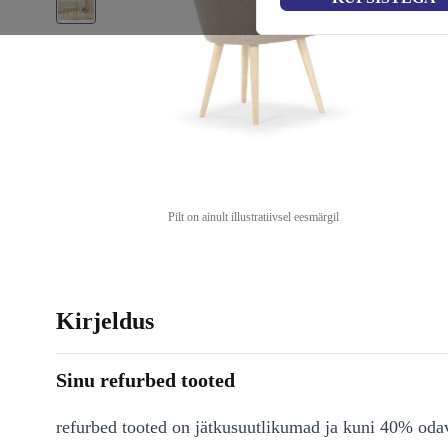
Pilt on ainult illustratiivsel eesmärgil
Kirjeldus
Sinu refurbed tooted
refurbed tooted on jätkusuutlikumad ja kuni 40% od