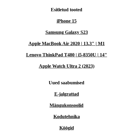
Esitletud tooted
iPhone 15
Samsung Galaxy S23
Apple MacBook Air 2020 | 13.3" | M1
Lenovo ThinkPad T480 | i5-8350U | 14"
Apple Watch Ultra 2 (2023)
Uued saabumised
E-jalgrattad
Mängukonsoolid
Kodutehnika
Köögid