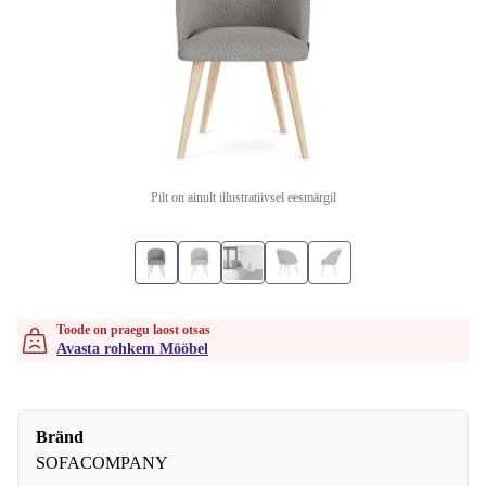
Pilt on ainult illustratiivsel eesmärgil
Toode on praegu laost otsas
Avasta rohkem Mööbel
Bränd
SOFACOMPANY