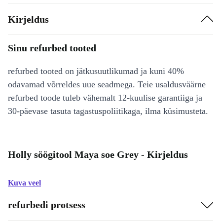
Kirjeldus
Sinu refurbed tooted
refurbed tooted on jätkusuutlikumad ja kuni 40%
odavamad võrreldes uue seadmega. Teie usaldusväärne
refurbed toode tuleb vähemalt 12-kuulise garantiiga ja
30-päevase tasuta tagastuspoliitikaga, ilma küsimusteta.
Holly söögitool Maya soe Grey - Kirjeldus
Kuva veel
refurbedi protsess