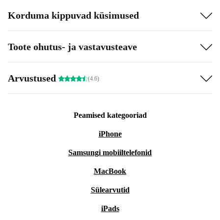
Korduma kippuvad küsimused
Toote ohutus- ja vastavusteave
Arvustused
(4.6)
Peamised kategooriad
iPhone
Samsungi mobiiltelefonid
MacBook
Sülearvutid
iPads