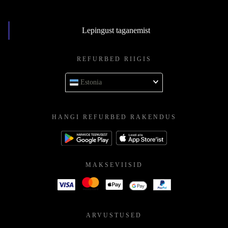
Lepingust taganemist
REFURBED RIIGIS
Estonia
HANGI REFURBED RAKENDUS
MAKSEVIISID
ARVUSTUSED