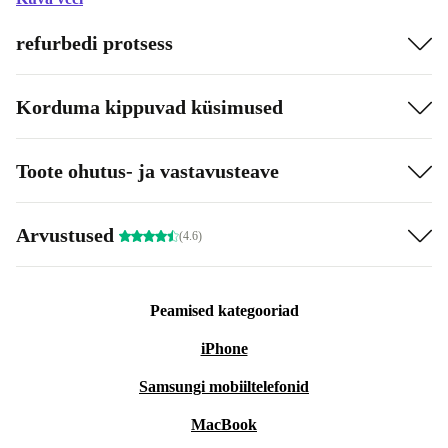
refurbedi protsess
Korduma kippuvad küsimused
Toote ohutus- ja vastavusteave
Arvustused
(4.6)
Peamised kategooriad
iPhone
Samsungi mobiiltelefonid
MacBook