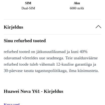
SIM
Aku
Dual-SIM
6000 mAh
Kirjeldus
Sinu refurbed tooted
refurbed tooted on jätkusuutlikumad ja kuni 40%
odavamad võrreldes uue seadmega. Teie usaldusväärne
refurbed toode tuleb vähemalt 12-kuulise garantiiga ja
30-päevase tasuta tagastuspoliitikaga, ilma küsimusteta.
Huawei Nova Y61 - Kirjeldus
Kuva veel