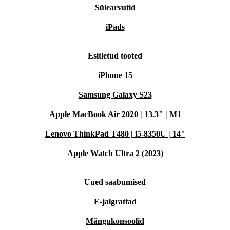
Sülearvutid
iPads
Esitletud tooted
iPhone 15
Samsung Galaxy S23
Apple MacBook Air 2020 | 13.3" | M1
Lenovo ThinkPad T480 | i5-8350U | 14"
Apple Watch Ultra 2 (2023)
Uued saabumised
E-jalgrattad
Mängukonsoolid