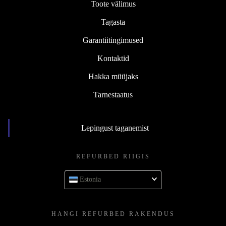
Toote välimus
Tagasta
Garantiitingimused
Kontaktid
Hakka müüjaks
Tarnestaatus
Lepingust taganemist
REFURBED RIIGIS
Estonia
HANGI REFURBED RAKENDUS