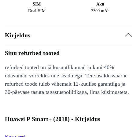
SIM
Aku
Dual-SIM
3300 mAh
Kirjeldus
Sinu refurbed tooted
refurbed tooted on jätkusuutlikumad ja kuni 40%
odavamad võrreldes uue seadmega. Teie usaldusväärne
refurbed toode tuleb vähemalt 12-kuulise garantiiga ja
30-päevase tasuta tagastuspoliitikaga, ilma küsimusteta.
Huawei P Smart+ (2018) - Kirjeldus
Kuva veel