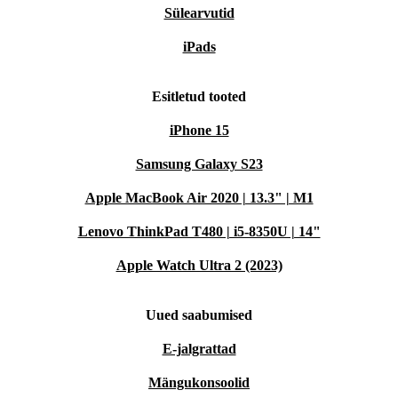
Sülearvutid
iPads
Esitletud tooted
iPhone 15
Samsung Galaxy S23
Apple MacBook Air 2020 | 13.3" | M1
Lenovo ThinkPad T480 | i5-8350U | 14"
Apple Watch Ultra 2 (2023)
Uued saabumised
E-jalgrattad
Mängukonsoolid