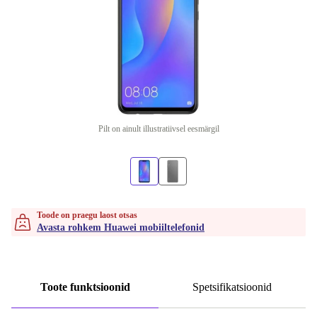
Pilt on ainult illustratiivsel eesmärgil
Toode on praegu laost otsas
Avasta rohkem Huawei mobiiltelefonid
Toote funktsioonid
Spetsifikatsioonid