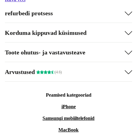
refurbedi protsess
Korduma kippuvad küsimused
Toote ohutus- ja vastavusteave
Arvustused
(4.6)
Peamised kategooriad
iPhone
Samsungi mobiiltelefonid
MacBook