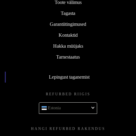
Toote välimus
Tagasta
Garantiitingimused
Kontaktid
Hakka müüjaks
Tarnestaatus
Lepingust taganemist
REFURBED RIIGIS
Estonia
HANGI REFURBED RAKENDUS