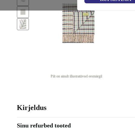
Pilt on ainult illustratiivsel eesmärgil
Kirjeldus
Sinu refurbed tooted