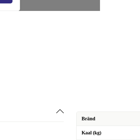
Bränd
Kaal (kg)