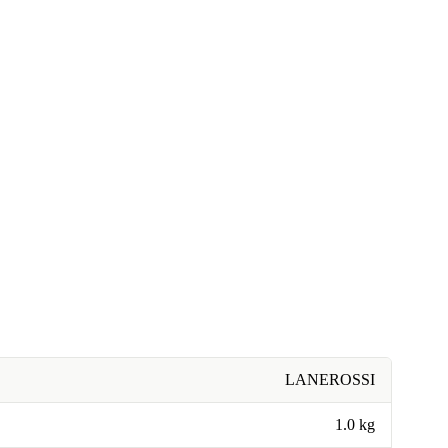
LANEROSSI
1.0 kg