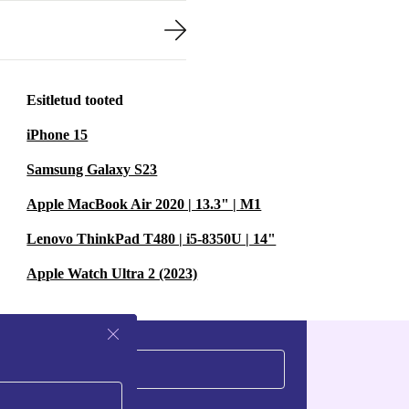
Esitletud tooted
iPhone 15
Samsung Galaxy S23
Apple MacBook Air 2020 | 13.3" | M1
Lenovo ThinkPad T480 | i5-8350U | 14"
Apple Watch Ultra 2 (2023)