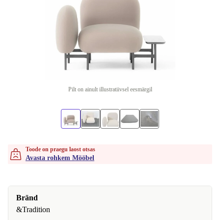
Pilt on ainult illustratiivsel eesmärgil
Toode on praegu laost otsas
Avasta rohkem Mööbel
Bränd
&Tradition