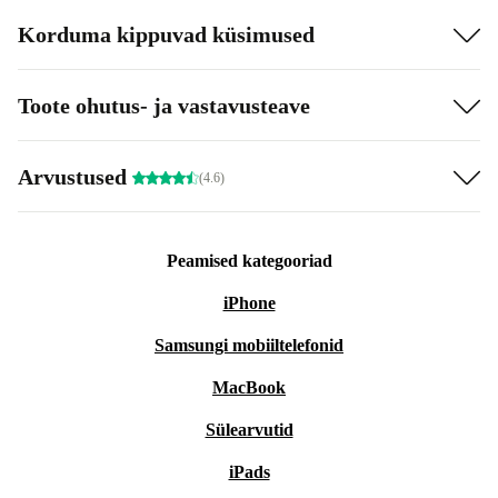
Korduma kippuvad küsimused
Toote ohutus- ja vastavusteave
Arvustused
(4.6)
Peamised kategooriad
iPhone
Samsungi mobiiltelefonid
MacBook
Sülearvutid
iPads