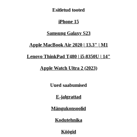
Esitletud tooted
iPhone 15
Samsung Galaxy S23
Apple MacBook Air 2020 | 13.3" | M1
Lenovo ThinkPad T480 | i5-8350U | 14"
Apple Watch Ultra 2 (2023)
Uued saabumised
E-jalgrattad
Mängukonsoolid
Kodutehnika
Köögid