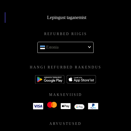
Lepingust taganemist
REFURBED RIIGIS
Estonia
HANGI REFURBED RAKENDUS
MAKSEVIISID
ARVUSTUSED