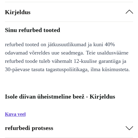
Kirjeldus
Sinu refurbed tooted
refurbed tooted on jätkusuutlikumad ja kuni 40%
odavamad võrreldes uue seadmega. Teie usaldusväärne
refurbed toode tuleb vähemalt 12-kuulise garantiiga ja
30-päevase tasuta tagastuspoliitikaga, ilma küsimusteta.
Isole diivan üheistmeline beež - Kirjeldus
Kuva veel
refurbedi protsess