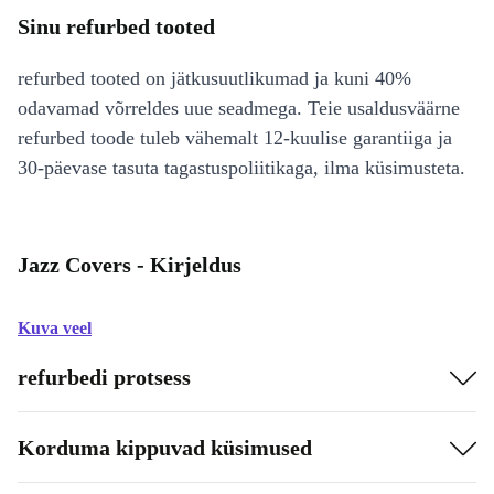
Sinu refurbed tooted
refurbed tooted on jätkusuutlikumad ja kuni 40%
odavamad võrreldes uue seadmega. Teie usaldusväärne
refurbed toode tuleb vähemalt 12-kuulise garantiiga ja
30-päevase tasuta tagastuspoliitikaga, ilma küsimusteta.
Jazz Covers - Kirjeldus
Kuva veel
refurbedi protsess
Korduma kippuvad küsimused