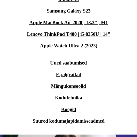
Samsung Galaxy S23
Apple MacBook Air 2020 | 13.3" | M1
Lenovo ThinkPad T480 | i5-8350U | 14"
Apple Watch Ultra 2 (2023)
Uued saabumised
E-jalgrattad
Mängukonsoolid
Kodutehnika
Köögid
Suured kodumajapidamisseadmed