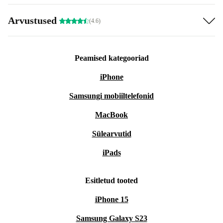
Arvustused
(4.6)
Peamised kategooriad
iPhone
Samsungi mobiiltelefonid
MacBook
Sülearvutid
iPads
Esitletud tooted
iPhone 15
Samsung Galaxy S23