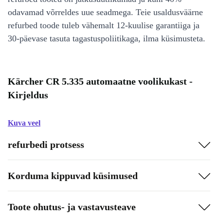
odavamad võrreldes uue seadmega. Teie usaldusväärne
refurbed toode tuleb vähemalt 12-kuulise garantiiga ja
30-päevase tasuta tagastuspoliitikaga, ilma küsimusteta.
Kärcher CR 5.335 automaatne voolikukast -
Kirjeldus
Kuva veel
refurbedi protsess
Korduma kippuvad küsimused
Toote ohutus- ja vastavusteave