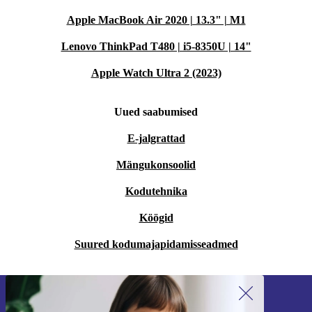
Apple MacBook Air 2020 | 13.3" | M1
Lenovo ThinkPad T480 | i5-8350U | 14"
Apple Watch Ultra 2 (2023)
Uued saabumised
E-jalgrattad
Mängukonsoolid
Kodutehnika
Köögid
Suured kodumajapidamisseadmed
Liitu meie uudiskirjaga!