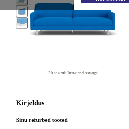
Pilt on ainult illustratiivsel eesmärgil
Kirjeldus
Sinu refurbed tooted