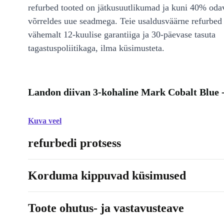
refurbed tooted on jätkusuutlikumad ja kuni 40% od
võrreldes uue seadmega. Teie usaldusväärne refurbed 
vähemalt 12-kuulise garantiiga ja 30-päevase tasuta
tagastuspoliitikaga, ilma küsimusteta.
Landon diivan 3-kohaline Mark Cobalt Blue -
Kuva veel
refurbedi protsess
Korduma kippuvad küsimused
Toote ohutus- ja vastavusteave