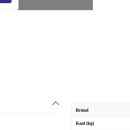
Bränd
Kaal (kg)