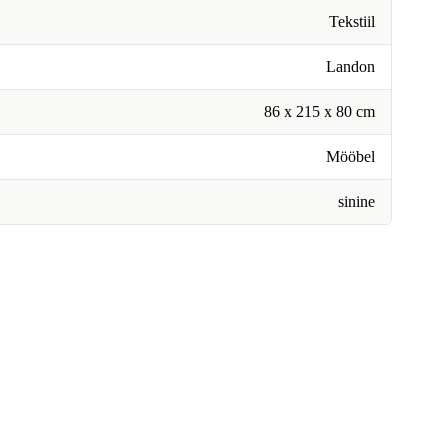
Tekstiil
Landon
86 x 215 x 80 cm
Mööbel
sinine