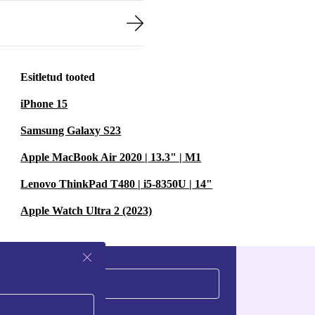
Esitletud tooted
iPhone 15
Samsung Galaxy S23
Apple MacBook Air 2020 | 13.3" | M1
Lenovo ThinkPad T480 | i5-8350U | 14"
Apple Watch Ultra 2 (2023)