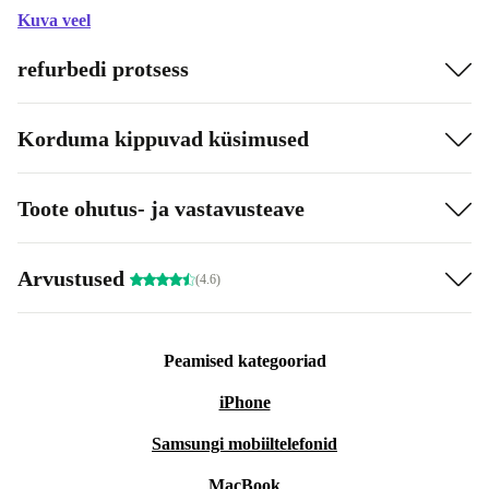
Kuva veel
refurbedi protsess
Korduma kippuvad küsimused
Toote ohutus- ja vastavusteave
Arvustused
(4.6)
Peamised kategooriad
iPhone
Samsungi mobiiltelefonid
MacBook