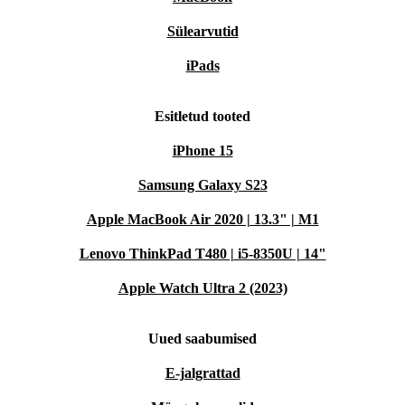
Sülearvutid
iPads
Esitletud tooted
iPhone 15
Samsung Galaxy S23
Apple MacBook Air 2020 | 13.3" | M1
Lenovo ThinkPad T480 | i5-8350U | 14"
Apple Watch Ultra 2 (2023)
Uued saabumised
E-jalgrattad