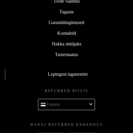
Toote välimus
Tagasta
Garantiitingimused
Kontaktid
Hakka müüjaks
Tarnestaatus
Lepingust taganemist
REFURBED RIIGIS
Estonia
HANGI REFURBED RAKENDUS