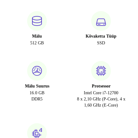
Mälu
Kõvaketta Tüüp
512 GB
SSD
Mälu Suurus
Protsessor
16.0 GB
Intel Core i7-12700
DDR5
8 x 2,10 GHz (P-Core), 4 x
1,60 GHz (E-Core)