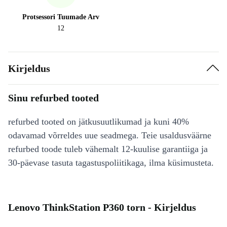
Protsessori Tuumade Arv
12
Kirjeldus
Sinu refurbed tooted
refurbed tooted on jätkusuutlikumad ja kuni 40%
odavamad võrreldes uue seadmega. Teie usaldusväärne
refurbed toode tuleb vähemalt 12-kuulise garantiiga ja
30-päevase tasuta tagastuspoliitikaga, ilma küsimusteta.
Lenovo ThinkStation P360 torn - Kirjeldus