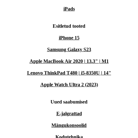
iPads
Esitletud tooted
iPhone 15
Samsung Galaxy S23
Apple MacBook Air 2020 | 13.3" | M1
Lenovo ThinkPad T480 | i5-8350U | 14"
Apple Watch Ultra 2 (2023)
Uued saabumised
E-jalgrattad
Mängukonsoolid
Kodutehnika