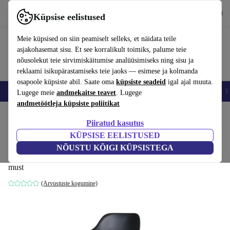
Hangi rakendus
Laadi alla
Küpsise eelistused
Kasuta rakendust refurbed kiirelt ja lihtsalt
Meie küpsised on siin peamiselt selleks, et näidata teile
asjakohasemat sisu. Et see korralikult toimiks, palume teie
nõusolekut teie sirvimiskäitumise analüüsimiseks ning sisu ja
reklaami isikupärastamiseks teie jaoks — esimese ja kolmanda
osapoole küpsiste abil. Saate oma
küpsiste seadeid
igal ajal muuta.
Nutitelefoni
Sülearvutid
Tahvelarvutid
Nutikellad
Aksessuaarid
K
Lugege meie
andmekaitse teavet
. Lugege
andmetöötleja küpsiste poliitikat
Kodu
Tooted
Kodumajapidamine
Mööbel
Piiratud kasutus
KÜPSISE EELISTUSED
Lunar SH750 baaripukk nahk Bellagio
NÕUSTU KÕIGI KÜPSISTEGA
must
must
(Arvustuste kogumine)