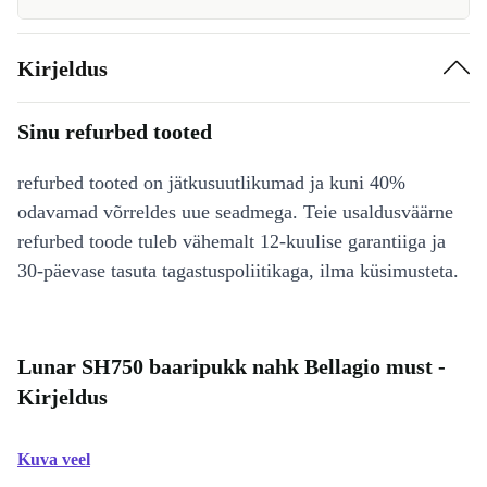
Kirjeldus
Sinu refurbed tooted
refurbed tooted on jätkusuutlikumad ja kuni 40%
odavamad võrreldes uue seadmega. Teie usaldusväärne
refurbed toode tuleb vähemalt 12-kuulise garantiiga ja
30-päevase tasuta tagastuspoliitikaga, ilma küsimusteta.
Lunar SH750 baaripukk nahk Bellagio must -
Kirjeldus
Kuva veel