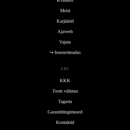
Kvaliteet
Meist
Karjäärid
Ajaveeb
Vajuta
↪ Inseneriteadus
ABI
KKK
Toote välimus
Tagasta
Garantiitingimused
Kontaktid