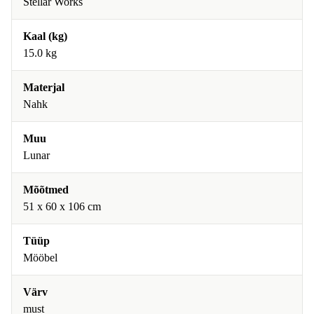
Stellar Works
Kaal (kg)
15.0 kg
Materjal
Nahk
Muu
Lunar
Mõõtmed
51 x 60 x 106 cm
Tüüp
Mööbel
Värv
must