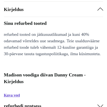
Kirjeldus
Sinu refurbed tooted
refurbed tooted on jätkusuutlikumad ja kuni 40%
odavamad võrreldes uue seadmega. Teie usaldusväärne
refurbed toode tuleb vähemalt 12-kuulise garantiiga ja
30-päevase tasuta tagastuspoliitikaga, ilma küsimusteta.
Madison voodiga diivan Danny Cream -
Kirjeldus
Kuva veel
refurbedi protsess