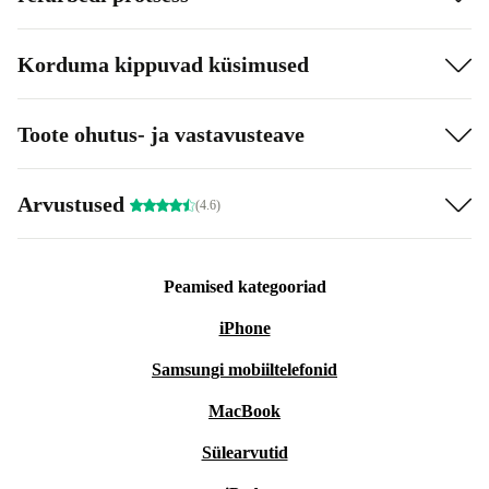
Korduma kippuvad küsimused
Toote ohutus- ja vastavusteave
Arvustused
(4.6)
Peamised kategooriad
iPhone
Samsungi mobiiltelefonid
MacBook
Sülearvutid