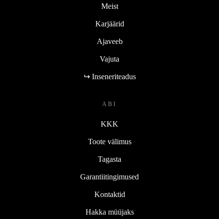
Meist
Karjäärid
Ajaveeb
Vajuta
↪ Inseneriteadus
ABI
KKK
Toote välimus
Tagasta
Garantiitingimused
Kontaktid
Hakka müüjaks