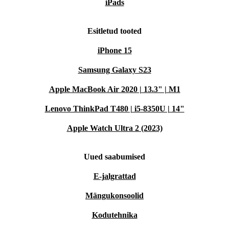
iPads
Esitletud tooted
iPhone 15
Samsung Galaxy S23
Apple MacBook Air 2020 | 13.3" | M1
Lenovo ThinkPad T480 | i5-8350U | 14"
Apple Watch Ultra 2 (2023)
Uued saabumised
E-jalgrattad
Mängukonsoolid
Kodutehnika