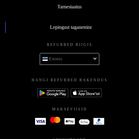
Tarnestaatus
Lepingust taganemist
REFURBED RIIGIS
Estonia
HANGI REFURBED RAKENDUS
MAKSEVIISID