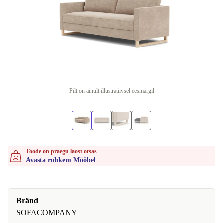
Pilt on ainult illustratiivsel eesmärgil
Toode on praegu laost otsas
Avasta rohkem Mööbel
Bränd
SOFACOMPANY