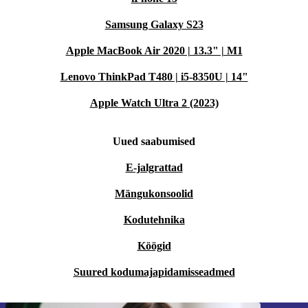
Samsung Galaxy S23
Apple MacBook Air 2020 | 13.3" | M1
Lenovo ThinkPad T480 | i5-8350U | 14"
Apple Watch Ultra 2 (2023)
Uued saabumised
E-jalgrattad
Mängukonsoolid
Kodutehnika
Köögid
Suured kodumajapidamisseadmed