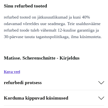
Sinu refurbed tooted
refurbed tooted on jätkusuutlikumad ja kuni 40%
odavamad võrreldes uue seadmega. Teie usaldusväärne
refurbed toode tuleb vähemalt 12-kuulise garantiiga ja
30-päevase tasuta tagastuspoliitikaga, ilma küsimusteta.
Matisse. Scherenschnitte - Kirjeldus
Kuva veel
refurbedi protsess
Korduma kippuvad küsimused