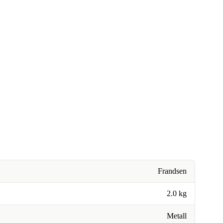
Frandsen
2.0 kg
Metall