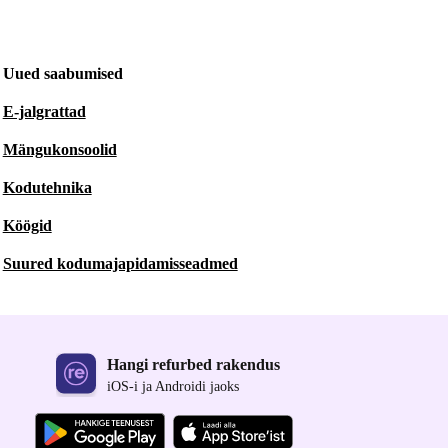
Uued saabumised
E-jalgrattad
Mängukonsoolid
Kodutehnika
Köögid
Suured kodumajapidamisseadmed
Hangi refurbed rakendus
iOS-i ja Androidi jaoks