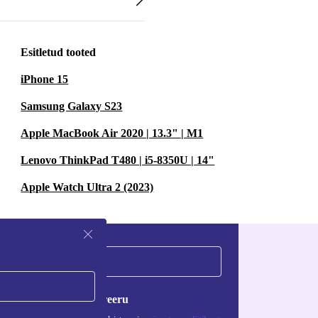
Esitletud tooted
iPhone 15
Samsung Galaxy S23
Apple MacBook Air 2020 | 13.3" | M1
Lenovo ThinkPad T480 | i5-8350U | 14"
Apple Watch Ultra 2 (2023)
Registreeru