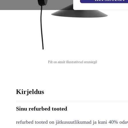
Pilt on ainult illustratiivsel eesmärgil
Kirjeldus
Sinu refurbed tooted
refurbed tooted on jätkusuutlikumad ja kuni 40% od