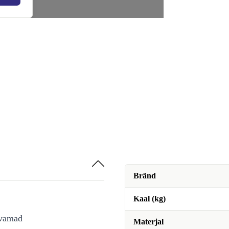
Bränd
Kaal (kg)
avamad
Materjal