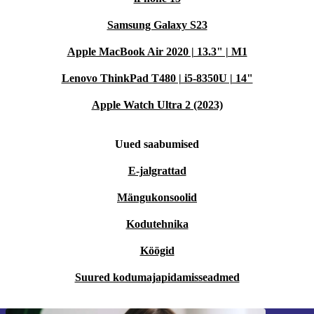
Samsung Galaxy S23
Apple MacBook Air 2020 | 13.3" | M1
Lenovo ThinkPad T480 | i5-8350U | 14"
Apple Watch Ultra 2 (2023)
Uued saabumised
E-jalgrattad
Mängukonsoolid
Kodutehnika
Köögid
Suured kodumajapidamisseadmed