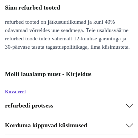
Sinu refurbed tooted
refurbed tooted on jätkusuutlikumad ja kuni 40%
odavamad võrreldes uue seadmega. Teie usaldusväärne
refurbed toode tuleb vähemalt 12-kuulise garantiiga ja
30-päevase tasuta tagastuspoliitikaga, ilma küsimusteta.
Molli laualamp must - Kirjeldus
Kuva veel
refurbedi protsess
Korduma kippuvad küsimused