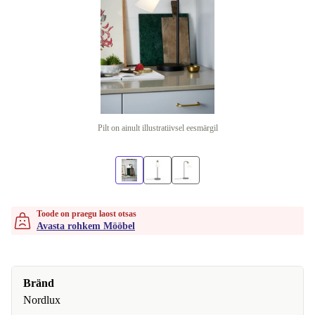
Pilt on ainult illustratiivsel eesmärgil
Toode on praegu laost otsas
Avasta rohkem Mööbel
Bränd
Nordlux