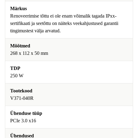
Märkus
Renoveerimise tõttu ei ole enam võimalik tagada IPxx-
sertifikaati ja seetõttu on näiteks veekahjustused garantii
tingimustest välja arvatud.
Mõõtmed
268 x 112 x 50 mm
TDP
250 W
Tootekood
V371-040R
Ühenduse tüüp
PCIe 3.0 x16
Ühendused