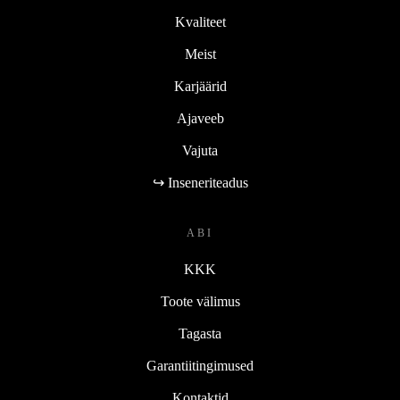
Kvaliteet
Meist
Karjäärid
Ajaveeb
Vajuta
↪ Inseneriteadus
ABI
KKK
Toote välimus
Tagasta
Garantiitingimused
Kontaktid