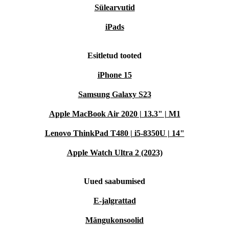
Sülearvutid
iPads
Esitletud tooted
iPhone 15
Samsung Galaxy S23
Apple MacBook Air 2020 | 13.3" | M1
Lenovo ThinkPad T480 | i5-8350U | 14"
Apple Watch Ultra 2 (2023)
Uued saabumised
E-jalgrattad
Mängukonsoolid