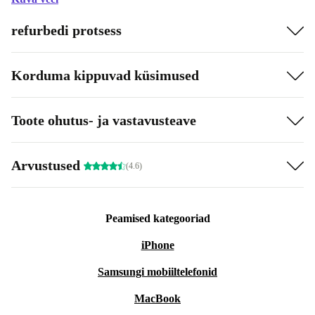
refurbedi protsess
Korduma kippuvad küsimused
Toote ohutus- ja vastavusteave
Arvustused
(4.6)
Peamised kategooriad
iPhone
Samsungi mobiiltelefonid
MacBook