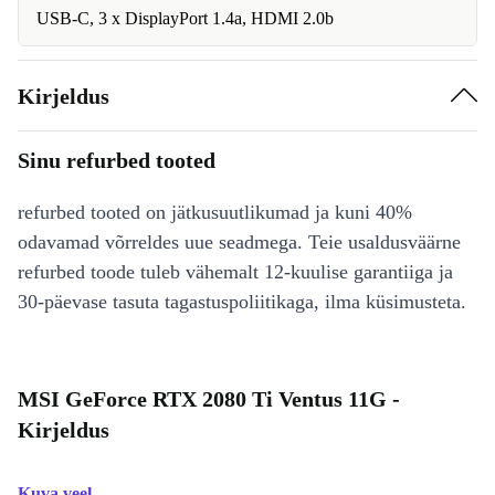
USB-C, 3 x DisplayPort 1.4a, HDMI 2.0b
Kirjeldus
Sinu refurbed tooted
refurbed tooted on jätkusuutlikumad ja kuni 40%
odavamad võrreldes uue seadmega. Teie usaldusväärne
refurbed toode tuleb vähemalt 12-kuulise garantiiga ja
30-päevase tasuta tagastuspoliitikaga, ilma küsimusteta.
MSI GeForce RTX 2080 Ti Ventus 11G -
Kirjeldus
Kuva veel