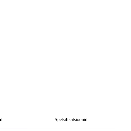
id
Spetsifikatsioonid