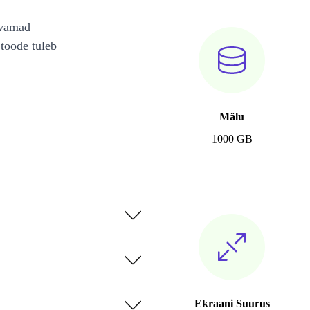
avamad
toode tuleb
Mälu
1000 GB
Ekraani Suurus