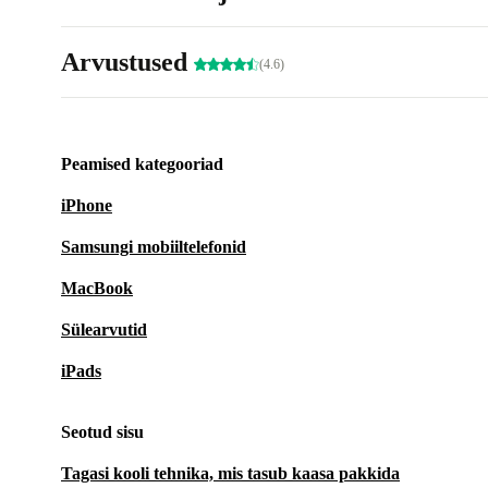
Arvustused
(4.6)
Peamised kategooriad
iPhone
Samsungi mobiiltelefonid
MacBook
Sülearvutid
iPads
Seotud sisu
Tagasi kooli tehnika, mis tasub kaasa pakkida