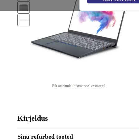
Pilt on ainult illustratiivsel eesmärgil
Kirjeldus
Sinu refurbed tooted