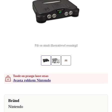
Pilt on ainult illustratiivsel eesmärgil
Toode on praegu laost otsas
Avasta rohkem Nintendo
Bränd
Nintendo