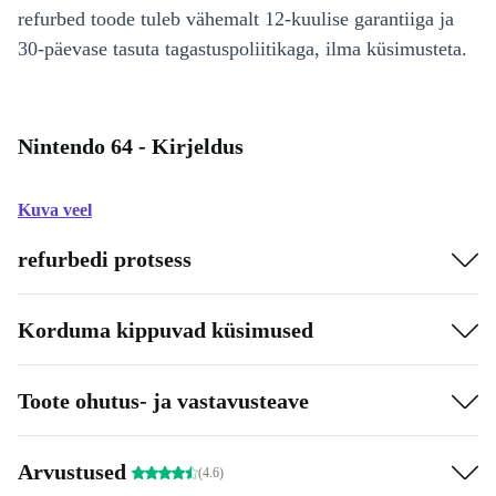
refurbed toode tuleb vähemalt 12-kuulise garantiiga ja
30-päevase tasuta tagastuspoliitikaga, ilma küsimusteta.
Nintendo 64 - Kirjeldus
Kuva veel
refurbedi protsess
Korduma kippuvad küsimused
Toote ohutus- ja vastavusteave
Arvustused
(4.6)