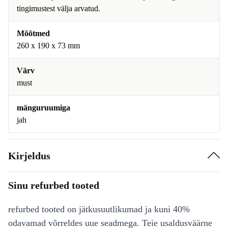
tingimustest välja arvatud.
Mõõtmed
260 x 190 x 73 mm
Värv
must
mänguruumiga
jah
Kirjeldus
Sinu refurbed tooted
refurbed tooted on jätkusuutlikumad ja kuni 40%
odavamad võrreldes uue seadmega. Teie usaldusväärne