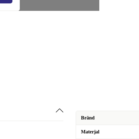
Bränd
Materjal