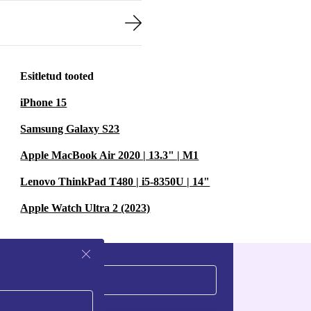
Esitletud tooted
iPhone 15
Samsung Galaxy S23
Apple MacBook Air 2020 | 13.3" | M1
Lenovo ThinkPad T480 | i5-8350U | 14"
Apple Watch Ultra 2 (2023)