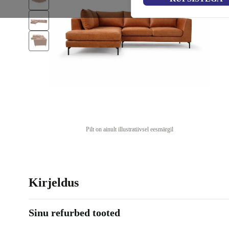
Pilt on ainult illustratiivsel eesmärgil
Kirjeldus
Sinu refurbed tooted