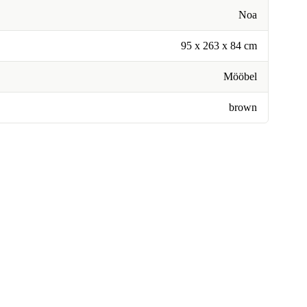
Noa
95 x 263 x 84 cm
Mööbel
brown