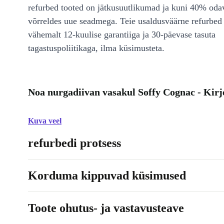
refurbed tooted on jätkusuutlikumad ja kuni 40% od
võrreldes uue seadmega. Teie usaldusväärne refurbed 
vähemalt 12-kuulise garantiiga ja 30-päevase tasuta
tagastuspoliitikaga, ilma küsimusteta.
Noa nurgadiivan vasakul Soffy Cognac - Kirj
Kuva veel
refurbedi protsess
Korduma kippuvad küsimused
Toote ohutus- ja vastavusteave